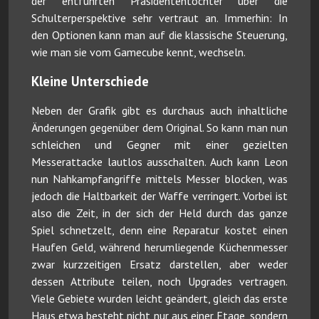
der entführten Präsidententochter über die
Schulterperspektive sehr vertraut an. Immerhin: In
den Optionen kann man auf die klassische Steuerung,
wie man sie vom Gamecube kennt, wechseln.
Kleine Unterschiede
Neben der Grafik gibt es durchaus auch inhaltliche
Änderungen gegenüber dem Original. So kann man nun
schleichen und Gegner mit einer gezielten
Messerattacke lautlos ausschalten. Auch kann Leon
nun Nahkampfangriffe mittels Messer blocken, was
jedoch die Haltbarkeit der Waffe verringert. Vorbei ist
also die Zeit, in der sich der Held durch das ganze
Spiel schnetzelt, denn eine Reparatur kostet einen
Haufen Geld, während herumliegende Küchenmesser
zwar kurzzeitigen Ersatz darstellen, aber weder
dessen Attribute teilen, noch Upgrades vertragen.
Viele Gebiete wurden leicht geändert, gleich das erste
Haus etwa besteht nicht nur aus einer Etage, sondern