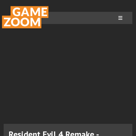
Resident Evil 4 Remake -