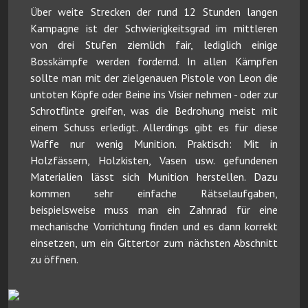
Über weite Strecken der rund 12 Stunden langen
Kampagne ist der Schwierigkeitsgrad im mittleren
von drei Stufen ziemlich fair, lediglich einige
Bosskämpfe werden fordernd. In allen Kämpfen
sollte man mit der zielgenauen Pistole von Leon die
untoten Köpfe oder Beine ins Visier nehmen - oder zur
Schrotflinte greifen, was die Bedrohung meist mit
einem Schuss erledigt. Allerdings gibt es für diese
Waffe nur wenig Munition. Praktisch: Mit in
Holzfässern, Holzkisten, Vasen usw. gefundenen
Materialien lässt sich Munition herstellen. Dazu
kommen sehr einfache Rätselaufgaben,
beispielsweise muss man ein Zahnrad für eine
mechanische Vorrichtung finden und es dann korrekt
einsetzen, um ein Gittertor zum nächsten Abschnitt
zu öffnen.