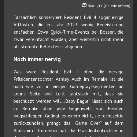
Bild 1/11 (Galerie öffnen)
Tatsächlich konserviert Resident Evil 4 sogar einige
Altlasten, die im Jahr 2023 wenig Begeisterung
entfachen. Etwa Quick-Time-Events bei Bossen, die
zwar vereinfacht wurden, aber weiterhin nicht mehr
als stumpfe Reflextests abgeben.
Noch immer nervig
Was wäre Resident Evil 4 ohne die nervige
Präsidententochter Ashley. Auch im Remake ist sie
nach wie vor in einigen Gameplay-Segmenten an
Leons Seite und teilt lautstark mit, dass sie
beschützt werden will. „Baby Eagle“ lässt sich auch
im Remake ohne jede Gegenwehr von Feinden
wegschleppen. Gelingt es einem nicht, sie rechtzeitig
zurückzuholen, prangt das „Game Over“ auf dem
Bildschirm. Immerhin hat die Präsidententochter in