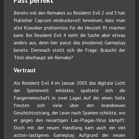
Fast perfekt
Bereits mit den Remakes zu Resident Evil 2 und 3 hat
Publisher Capcom eindrucksvoll bewiesen, dass man
alte Klassiker problemlos für die Neuzeit fit machen
kann. Bei Resident Evil 4 sieht die Sache aber etwas
anders aus, denn hier passt das (moderne) Gameplay
bereits. Demnach stellt sich die Frage: Braucht der
Titel überhaupt ein Remake?
Vertraut
Als Resident Evil 4 im Januar 2005 das digitale Licht
der Spielewelt erblickte, spaltete sich die
Fangemeinschaft in zwei Lager. Auf der einen Seite
freuten sich viele über den brandneuen
Geschichtsstrang, der Leon nach Spanien schickte, wo
er gegen den neuartigen Las-Plagas-Virus kämpft.
Doch mit der neuen Handlung kam auch ein viel
action-lastigeres Gameplay. Aufgrund der neuen