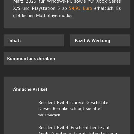
März 2023 für Windows-PC sowie für Xbox Series
X/S und Playstation 5 ab
54,95 Euro
erhältlich. Es
gibt keinen Multiplayermodus.
Inhalt
Fazit & Wertung
Kommentar schreiben
Ähnliche Artikel
Resident Evil 4 schreibt Geschichte:
Dieses Remake schlägt sie alle!
vor 1 Wochen
Resident Evil 4: Erscheint heute auf
Apple-Geräten mitsamt Unterstützung