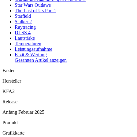
Star Wars Outlaws
The Last of Us Part 1
Starfield
Stalker 2
Raytracing
DLSS 4
Lautstärke
Temperaturen
Leistungsaufnahme
Fazit & Wertung
Gesamten Artikel anzeigen
Fakten
Hersteller
KFA2
Release
Anfang Februar 2025
Produkt
Grafikkarte