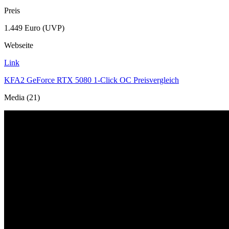
Preis
1.449 Euro (UVP)
Webseite
Link
KFA2 GeForce RTX 5080 1-Click OC Preisvergleich
Media (21)