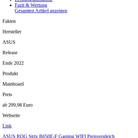
Fazit & Wertung
Gesamten Artikel anzeigen
Fakten
Hersteller
ASUS
Release
Ende 2022
Produkt
Mainboard
Preis
ab 299,98 Euro
Webseite
Link
ASUS ROG Strix B650E-F Gaming WIFI Preisvergleich