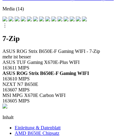
Media (14)
⋮
7-Zip
ASUS ROG Strix B650E-F Gaming WIFI - 7-Zip
mehr ist besser
ASUS TUF Gaming X670E-Plus WIFI
163611
MIPS
ASUS ROG Strix B650E-F Gaming WIFI
163610
MIPS
NZXT N7 B650E
163607
MIPS
MSI MPG X670E Carbon WIFI
163605
MIPS
Inhalt
Einleitung & Datenblatt
AMD B650E Chipsatz