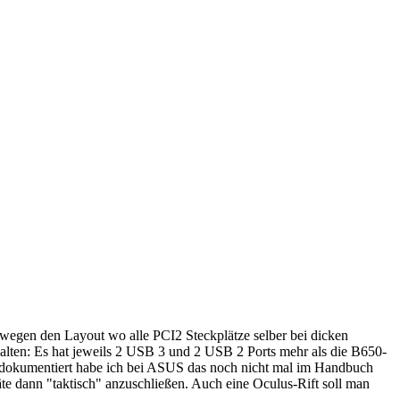
egen den Layout wo alle PCI2 Steckplätze selber bei dicken
halten: Es hat jeweils 2 USB 3 und 2 USB 2 Ports mehr als die B650-
te dokumentiert habe ich bei ASUS das noch nicht mal im Handbuch
e dann "taktisch" anzuschließen. Auch eine Oculus-Rift soll man