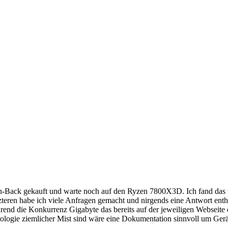
-Back gekauft und warte noch auf den Ryzen 7800X3D. Ich fand das w
zteren habe ich viele Anfragen gemacht und nirgends eine Antwort ent
hrend die Konkurrenz Gigabyte das bereits auf der jeweiligen Websei
ogie ziemlicher Mist sind wäre eine Dokumentation sinnvoll um Gerät