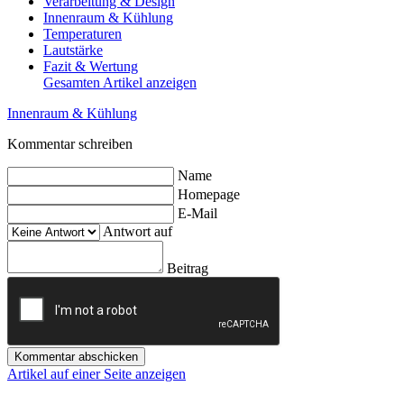
Verarbeitung & Design
Innenraum & Kühlung
Temperaturen
Lautstärke
Fazit & Wertung
Gesamten Artikel anzeigen
Innenraum & Kühlung
Kommentar schreiben
Name
Homepage
E-Mail
Antwort auf
Beitrag
Kommentar abschicken
Artikel auf einer Seite anzeigen