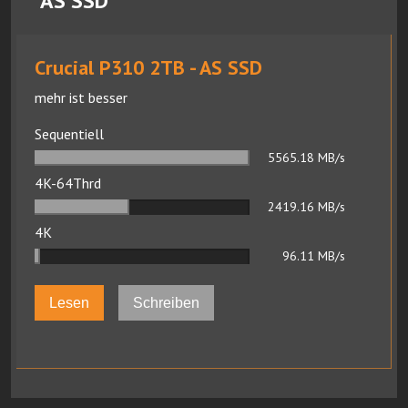
AS SSD
Crucial P310 2TB - AS SSD
mehr ist besser
Sequentiell
5565.18
MB/s
4K-64Thrd
2419.16
MB/s
4K
96.11
MB/s
Lesen
Schreiben