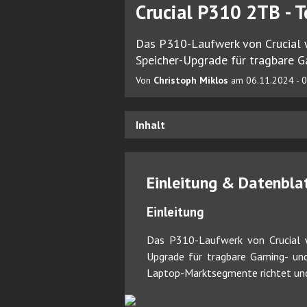
Crucial P310 2TB - 
Das P310-Laufwerk von Crucial w
Speicher-Upgrade für tragbare G
Von
Christoph Miklos
am 06.11.2024 - 0
Inhalt
Einleitung & Datenbla
Einleitung
Das P310-Laufwerk von Crucial w
Upgrade für tragbare Gaming- und
Laptop-Marktsegmente richtet und 