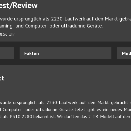
Test/Review
urde ursprünglich als 2230-Laufwerk auf den Markt gebrac
aming- und Computer- oder ultradünne Geräte.
8:56 Uhr
Fakten
Medi
tt
urde ursprünglich als 2230-Laufwerk auf den Markt gebracht un
 Computer- oder ultradünne Geräte. Jetzt gibt es ein neues Mod
als P310 2280 bekannt ist. Wir durften das 2-TB-Modell auf den 