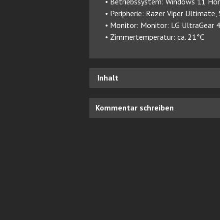
• Betriebssystem: Windows 11 Ho
• Peripherie: Razer Viper Ultimat
• Monitor: Monitor: LG UltraGea
• Zimmertemperatur: ca. 21°C
Inhalt
Kommentar schreiben