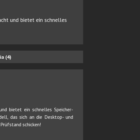
ht und bietet ein schnelles
a (4)
d bietet ein schnelles Speicher-
ell, das sich an die Desktop- und
Prüfstand schicken!