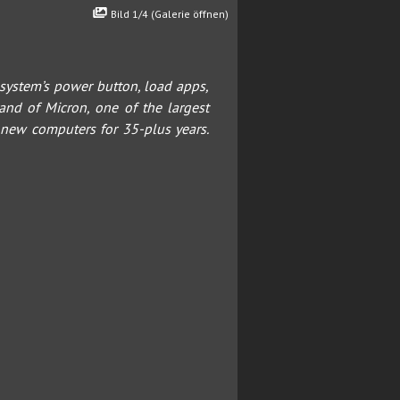
Bild 1/4 (Galerie öffnen)
system’s power button, load apps,
and of Micron, one of the largest
 new computers for 35-plus years.