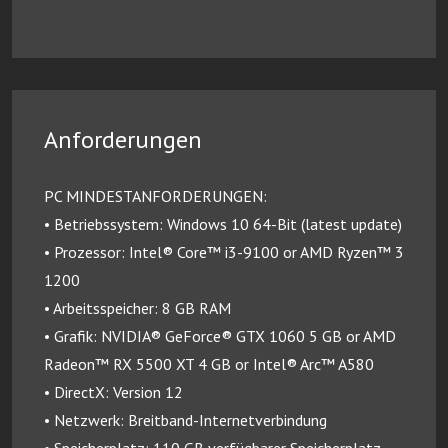
Anforderungen
PC MINDESTANFORDERUNGEN:
• Betriebssystem: Windows 10 64-Bit (latest update)
• Prozessor: Intel® Core™ i3-9100 or AMD Ryzen™ 3
1200
• Arbeitsspeicher: 8 GB RAM
• Grafik: NVIDIA® GeForce® GTX 1060 5 GB or AMD
Radeon™ RX 5500 XT 4 GB or Intel® Arc™ A580
• DirectX: Version 12
• Netzwerk: Breitband-Internetverbindung
• Speicherplatz: 110 GB verfügbarer Speicherplatz