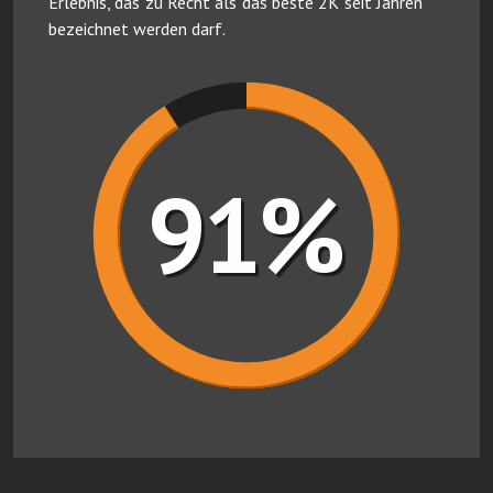
Erlebnis, das zu Recht als das beste 2K seit Jahren
bezeichnet werden darf.
91%