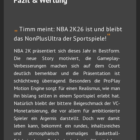
Fazit & Wertung
„
Timm meint: NBA 2K26 ist und bleibt
“
das NonPlusUltra der Sportspiele!
NBA 2K präsentiert sich dieses Jahr in Bestform.
Die neue Story motiviert, die Gameplay-
Verbesserungen machen sich auf dem Court
deutlich bemerkbar und die Präsentation ist
schlichtweg überragend. Besonders die ProPlay
Motion Engine sorgt für einen Realismus, wie man
ihn bislang selten in einem Sportspiel erlebt hat.
Natürlich bleibt der bittere Beigeschmack der VC-
Monetarisierung, die vor allem für ambitionierte
Spieler ein Ärgernis darstellt. Doch wer damit
leben kann, bekommt ein rundes, inhaltsreiches
und atmosphärisch einmaliges Basketball-