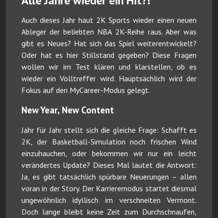
Alle Jahre wieder ein Hit?!
Auch dieses Jahr haut 2K Sports wieder einen neuen
Ableger der beliebten NBA 2K-Reihe raus. Aber was
gibt es Neues? Hat sich das Spiel weiterentwickelt?
Oder hat es hier Stillstand gegeben? Diese Fragen
wollen wir im Test klären und klarstellen, ob es
wieder ein Volltreffer wird. Hauptsächlich wird der
Fokus auf den MyCareer-Modus gelegt.
New Year, New Content
Jahr für Jahr stellt sich die gleiche Frage: Schafft es
2K, der Basketball-Simulation noch frischen Wind
einzuhauchen, oder bekommen wir nur ein leicht
verändertes Update? Dieses Mal lautet die Antwort:
Ja, es gibt tatsächlich spürbare Neuerungen – allen
voran in der Story. Der Karrieremodus startet diesmal
ungewöhnlich idyllisch im verschneiten Vermont.
Doch lange bleibt keine Zeit zum Durchschnaufen,