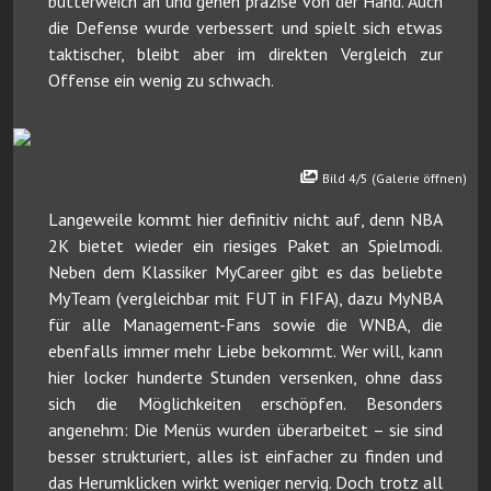
butterweich an und gehen präzise von der Hand. Auch
die Defense wurde verbessert und spielt sich etwas
taktischer, bleibt aber im direkten Vergleich zur
Offense ein wenig zu schwach.
Bild 4/5 (Galerie öffnen)
Langeweile kommt hier definitiv nicht auf, denn NBA
2K bietet wieder ein riesiges Paket an Spielmodi.
Neben dem Klassiker MyCareer gibt es das beliebte
MyTeam (vergleichbar mit FUT in FIFA), dazu MyNBA
für alle Management-Fans sowie die WNBA, die
ebenfalls immer mehr Liebe bekommt. Wer will, kann
hier locker hunderte Stunden versenken, ohne dass
sich die Möglichkeiten erschöpfen. Besonders
angenehm: Die Menüs wurden überarbeitet – sie sind
besser strukturiert, alles ist einfacher zu finden und
das Herumklicken wirkt weniger nervig. Doch trotz all