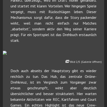
Parkett überzeugt, wird im Draft höher gehandelt
und startet mit klaren Vorteilen. Wer hingegen Spiele
vergeigt, muss mit Rückschlägen leben. Dieser
Mechanismus sorgt dafür, dass die Story packender
wirkt, weil man nicht einfach nur Matches
„abarbeitet“, sondern aktiv den Weg seiner Karriere
prägt. Für ein Sportspiel ist das Drehbuch erstaunlich
stark.
Bild 2/5 (Galerie öffnen)
Doch auch abseits der Hauptstory gibt es wieder
reichlich zu tun. Das Hub, das zentrale Online-
Drehkreuz, ist im Vergleich zum Vorgänger zwar
etwas geschrumpft, wirkt aber deutlich
übersichtlicher und besser strukturiert. Hier warten
bekannte Aktivitäten wie REC, Kartfahren und Court
Games. Ein echtes Highlight ist das neue Crew-