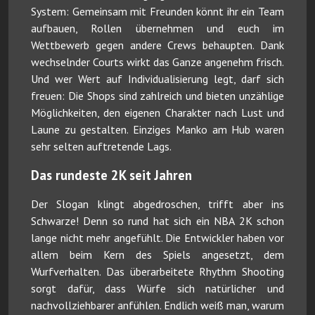
System: Gemeinsam mit Freunden könnt ihr ein Team
aufbauen, Rollen übernehmen und euch im
Wettbewerb gegen andere Crews behaupten. Dank
wechselnder Courts wirkt das Ganze angenehm frisch.
Und wer Wert auf Individualisierung legt, darf sich
freuen: Die Shops sind zahlreich und bieten unzählige
Möglichkeiten, den eigenen Charakter nach Lust und
Laune zu gestalten. Einziges Manko am Hub waren
sehr selten auftretende Lags.
Das rundeste 2K seit Jahren
Der Slogan klingt abgedroschen, trifft aber ins
Schwarze! Denn so rund hat sich ein NBA 2K schon
lange nicht mehr angefühlt. Die Entwickler haben vor
allem beim Kern des Spiels angesetzt, dem
Wurfverhalten. Das überarbeitete Rhythm Shooting
sorgt dafür, dass Würfe sich natürlicher und
nachvollziehbarer anfühlen. Endlich weiß man, warum