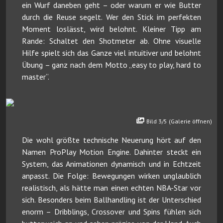
ein Wurf daneben geht – oder warum er wie Butter
durch die Reuse segelt. Wer den Stick im perfekten
Moment loslässt, wird belohnt. Kleiner Tipp am
Rande: Schaltet den Shotmeter ab. Ohne visuelle
Hilfe spielt sich das Ganze viel intuitiver und belohnt
Übung – ganz nach dem Motto „easy to play, hard to
master“.
Bild 3/5 (Galerie öffnen)
Die wohl größte technische Neuerung hört auf den
Namen ProPlay Motion Engine. Dahinter steckt ein
System, das Animationen dynamisch und in Echtzeit
anpasst. Die Folge: Bewegungen wirken unglaublich
realistisch, als hätte man einen echten NBA-Star vor
sich. Besonders beim Ballhandling ist der Unterschied
enorm – Dribblings, Crossover und Spins fühlen sich