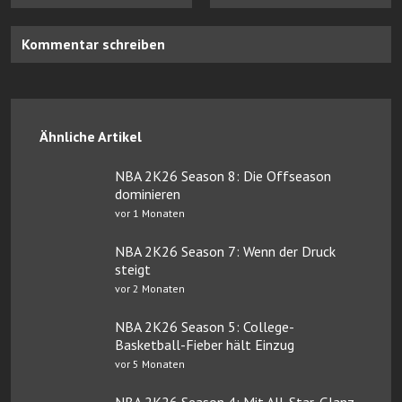
Kommentar schreiben
Ähnliche Artikel
NBA 2K26 Season 8: Die Offseason
dominieren
vor 1 Monaten
NBA 2K26 Season 7: Wenn der Druck
steigt
vor 2 Monaten
NBA 2K26 Season 5: College-
Basketball-Fieber hält Einzug
vor 5 Monaten
NBA 2K26 Season 4: Mit All-Star-Glanz