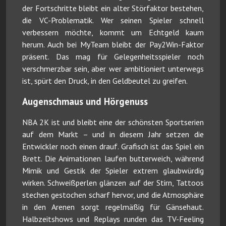
der Fortschritte bleibt ein alter Störfaktor bestehen,
die VC-Problematik. Wer seinen Spieler schnell
verbessern möchte, kommt um Echtgeld kaum
herum. Auch bei MyTeam bleibt der Pay2Win-Faktor
präsent. Das mag für Gelegenheitsspieler noch
verschmerzbar sein, aber wer ambitioniert unterwegs
ist, spürt den Druck, in den Geldbeutel zu greifen.
Augenschmaus und Hörgenuss
NBA 2K ist und bleibt eine der schönsten Sportserien
auf dem Markt – und in diesem Jahr setzen die
Entwickler noch einen drauf. Grafisch ist das Spiel ein
Brett. Die Animationen laufen butterweich, während
Mimik und Gestik der Spieler extrem glaubwürdig
wirken. Schweißperlen glänzen auf der Stirn, Tattoos
stechen gestochen scharf hervor, und die Atmosphäre
in den Arenen sorgt regelmäßig für Gänsehaut.
Halbzeitshows und Replays runden das TV-Feeling