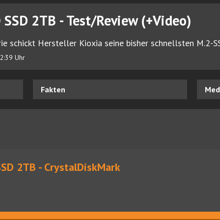
SSD 2TB - Test/Review (+Video)
e schickt Hersteller Kioxia seine bisher schnellsten M.2-
2:39 Uhr
Fakten
Medi
SD 2TB - CrystalDiskMark