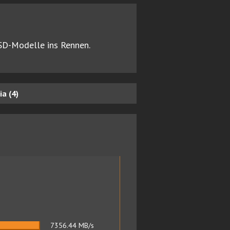
SSD-Modelle ins Rennen.
a (4)
7356.44
MB/s