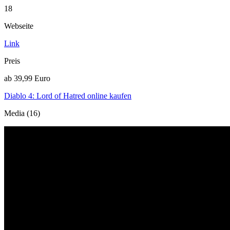
18
Webseite
Link
Preis
ab 39,99 Euro
Diablo 4: Lord of Hatred online kaufen
Media (16)