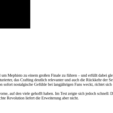
d um Mephisto zu einem großen Finale zu führen – und erfüllt dabei gl
ierter, das Crafting deutlich relevanter und auch die Rückkehr der Set-
sofort nostalgische Gefühle bei langjährigen Fans weckt, richtet sich 
orne, auf den viele gehofft haben. Im Test zeigte sich jedoch schnell
hte Revolution liefert die Erweiterung aber nicht.