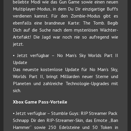
beliebte Modi wie das Gun Game sowie einen neuen
Multiplayer-Modus, in dem Du Dir einzigartige Buffs
verdienen kannst. Für den Zombie-Modus gibt es
ebenfalls eine brandneue Karte: The Tomb. Begib
Dich auf die Suche nach dem mysteriösen Wächter-
Artefakt! Die Jagd war noch nie so aufregend wie
jetzt.
• Jetzt verfügbar – No Man’s Sky Worlds Part II
Update
Das neueste kostenlose Update für No Man’s Sky,
Worlds Part II, bringt Milliarden neuer Sterne und
Planeten und zahlreiche Technologie-Upgrades mit
sich.
Xbox Game Pass-Vorteile
• Jetzt verfügbar – Stumble Guys: RIP Streamer Pack
Schnapp Dir den RIP-Streamer-Skin, das Emote „Ban
Hammer“ sowie 250 Edelsteine und 50 Token in