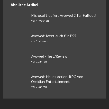
Ähnliche Artikel
Microsoft opfert Avowed 2 für Fallout!
vor 4 Wochen
Avowed: Jetzt auch für PS5
vor 5 Monaten
Avowed - Test/Review
vor 1 Jahren
Avowed: Neues Action-RPG von
Obsidian Entertainment
vor 2 Jahren