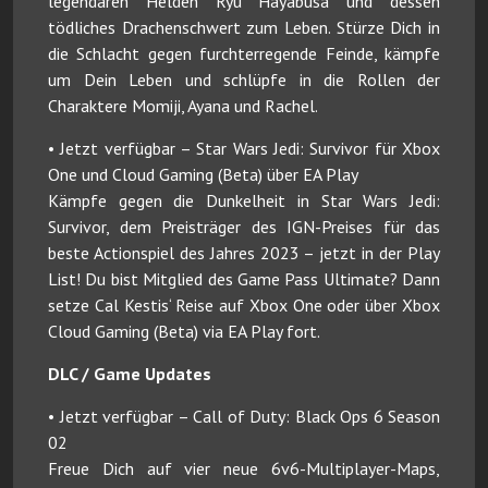
legendären Helden Ryu Hayabusa und dessen
tödliches Drachenschwert zum Leben. Stürze Dich in
die Schlacht gegen furchterregende Feinde, kämpfe
um Dein Leben und schlüpfe in die Rollen der
Charaktere Momiji, Ayana und Rachel.
• Jetzt verfügbar – Star Wars Jedi: Survivor für Xbox
One und Cloud Gaming (Beta) über EA Play
Kämpfe gegen die Dunkelheit in Star Wars Jedi:
Survivor, dem Preisträger des IGN-Preises für das
beste Actionspiel des Jahres 2023 – jetzt in der Play
List! Du bist Mitglied des Game Pass Ultimate? Dann
setze Cal Kestis‘ Reise auf Xbox One oder über Xbox
Cloud Gaming (Beta) via EA Play fort.
DLC / Game Updates
• Jetzt verfügbar – Call of Duty: Black Ops 6 Season
02
Freue Dich auf vier neue 6v6-Multiplayer-Maps,