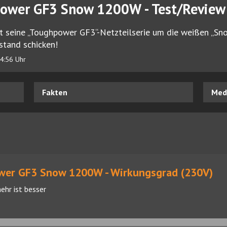
ower GF3 Snow 1200W - Test/Review
t seine „Toughpower GF3“-Netzteilserie um die weißen „Sn
stand schicken!
4:56 Uhr
Fakten
Medi
wer GF3 Snow 1200W - Wirkungsgrad (230V)
ehr ist besser