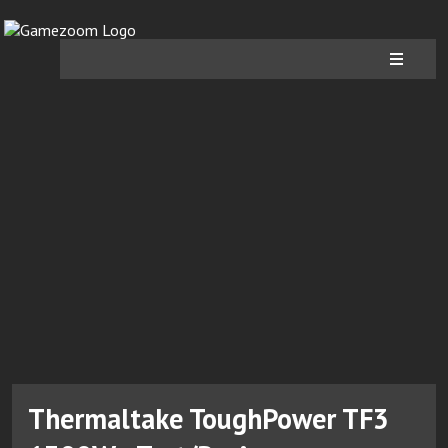
Thermaltake ToughPower TF3