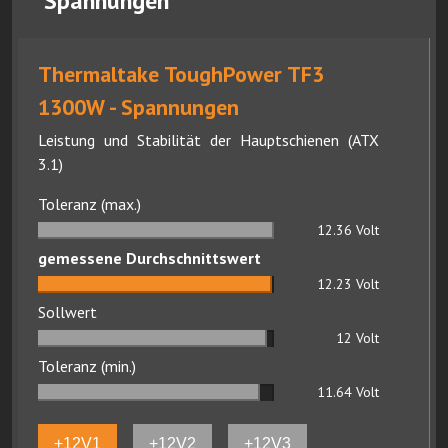
Spannungen
Thermaltake ToughPower TF3
1300W - Spannungen
Leistung und Stabilität der Hauptschienen (ATX
3.1)
Toleranz (max.)
12.36
Volt
gemessene Durchschnittswert
12.23
Volt
Sollwert
12
Volt
Toleranz (min.)
11.64
Volt
+12V1
+12V2
+12V3