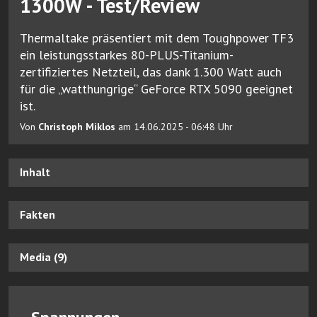
1300W - Test/Review
Thermaltake präsentiert mit dem Toughpower TF3
ein leistungsstarkes 80-PLUS-Titanium-
zertifiziertes Netzteil, das dank 1.300 Watt auch
für die „watthungrige“ GeForce RTX 5090 geeignet
ist.
Von
Christoph Miklos
am 14.06.2025 - 06:48 Uhr
Inhalt
Fakten
Media (9)