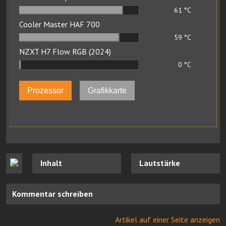
61
°C
Cooler Master HAF 700
59
°C
NZXT H7 Flow RGB (2024)
0
°C
Prozessor
Grafikkarte
Inhalt
Lautstärke
Kommentar schreiben
Artikel auf einer Seite anzeigen