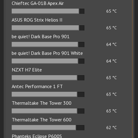
Chieftec GA-01B Apex Air
65
°C
ASUS ROG Strix Helios II
65
°C
be quiet! Dark Base Pro 901
64
°C
be quiet! Dark Base Pro 901 White
64
°C
NZXT H7 Elite
63
°C
Antec Performance 1 FT
63
°C
Thermaltake The Tower 300
63
°C
Thermaltake The Tower 600
62
°C
Phanteks Eclipse P600S