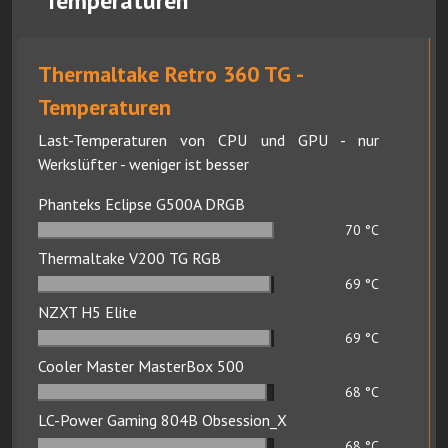
Temperaturen
Thermaltake Retro 360 TG -
Temperaturen
Last-Temperaturen von CPU und GPU - nur
Werkslüfter - weniger ist besser
Phanteks Eclipse G500A DRGB
70
°C
Thermaltake V200 TG RGB
69
°C
NZXT H5 Elite
69
°C
Cooler Master MasterBox 500
68
°C
LC-Power Gaming 804B Obsession_X
68
°C