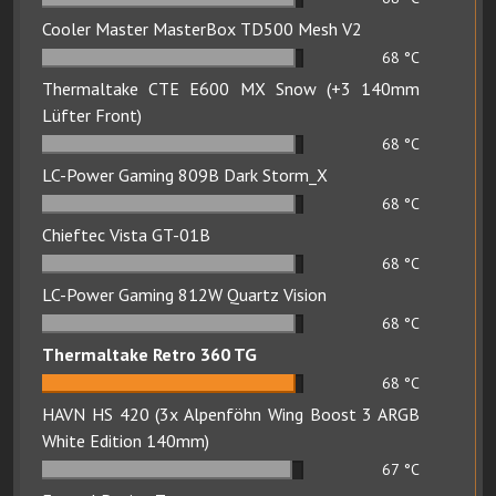
Cooler Master MasterBox TD500 Mesh V2
68
°C
Thermaltake CTE E600 MX Snow (+3 140mm
Lüfter Front)
68
°C
LC-Power Gaming 809B Dark Storm_X
68
°C
Chieftec Vista GT-01B
68
°C
LC-Power Gaming 812W Quartz Vision
68
°C
Thermaltake Retro 360 TG
68
°C
HAVN HS 420 (3x Alpenföhn Wing Boost 3 ARGB
White Edition 140mm)
67
°C