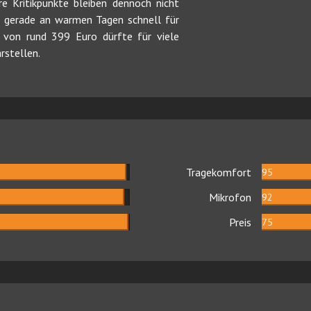
re Kritikpunkte bleiben dennoch nicht
n gerade an warmen Tagen schnell für
 von rund 399 Euro dürfte für viele
rstellen.
Tragekomfort
95
Mikrofon
92
Preis
75