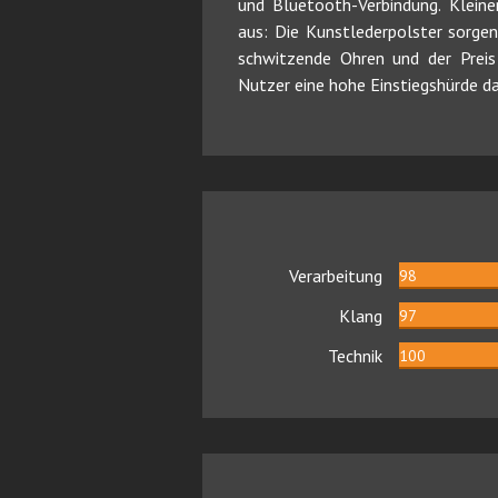
und Bluetooth-Verbindung. Kleine
aus: Die Kunstlederpolster sorge
schwitzende Ohren und der Preis
Nutzer eine hohe Einstiegshürde da
Verarbeitung
98
Klang
97
Technik
100