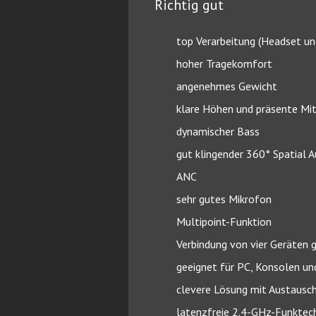
Richtig gut
top Verarbeitung (Headset u
hoher Tragekomfort
angenehmes Gewicht
klare Höhen und präsente Mi
dynamischer Bass
gut klingender 360° Spatial 
ANC
sehr gutes Mikrofon
Multipoint-Funktion
Verbindung von vier Geräten g
geeignet für PC, Konsolen un
clevere Lösung mit Austausc
latenzfreie 2.4-GHz-Funktec