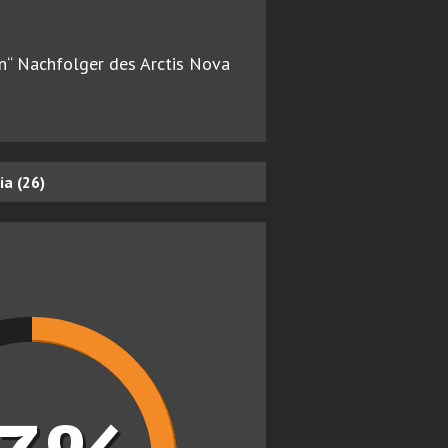
n“ Nachfolger des Arctis Nova
a (26)