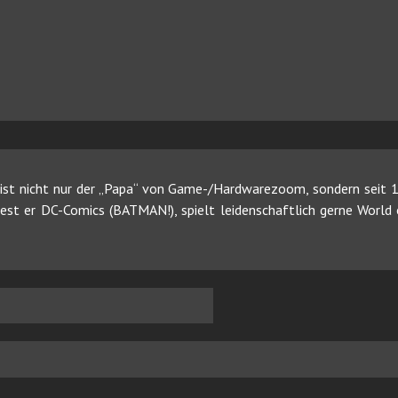
ist nicht nur der „Papa“ von Game-/Hardwarezoom, sondern seit 19
 liest er DC-Comics (BATMAN!), spielt leidenschaftlich gerne Worl