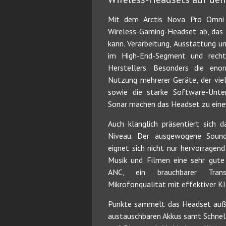
Mit dem Arctis Nova Pro Omni li
Wireless-Gaming-Headset ab, das 
kann. Verarbeitung, Ausstattung 
im High-End-Segment und recht
Herstellers. Besonders die enor
Nutzung mehrerer Geräte, der vi
sowie die starke Software-Unte
Sonar machen das Headset zu einer
Auch klanglich präsentiert sich
Niveau. Der ausgewogene Sound
eignet sich nicht nur hervorragen
Musik und Filmen eine sehr gute
ANC, ein brauchbarer Tran
Mikrofonqualität mit effektiver K
Punkte sammelt das Headset auß
austauschbaren Akkus samt Schnell