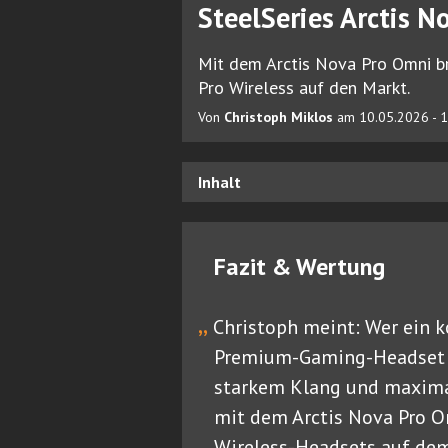
SteelSeries Arctis N
Mit dem Arctis Nova Pro Omni b
Pro Wireless auf den Markt.
Von
Christoph Miklos
am 10.05.2026 - 1
Inhalt
Fazit & Wertung
„
Christoph meint: Wer ein 
Premium-Gaming-Headset m
starkem Klang und maximal
mit dem Arctis Nova Pro O
Wireless-Headsets auf de