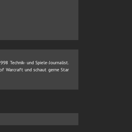
98 Technik- und Spiele-Journalist.
d of Warcraft und schaut gerne Star