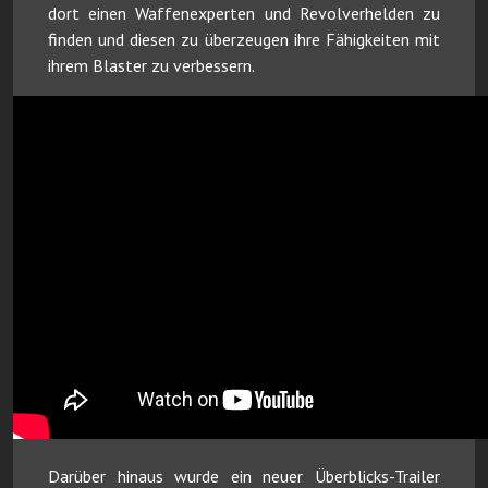
dort einen Waffenexperten und Revolverhelden zu
finden und diesen zu überzeugen ihre Fähigkeiten mit
ihrem Blaster zu verbessern.
Darüber hinaus wurde ein neuer Überblicks-Trailer