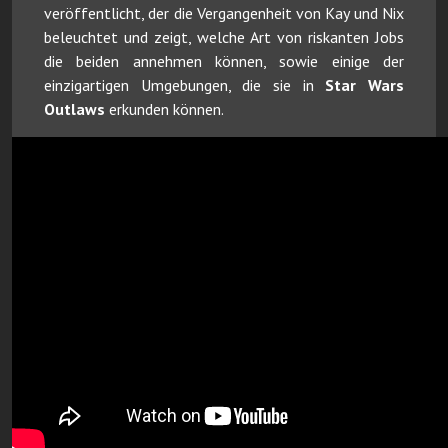
veröffentlicht, der die Vergangenheit von Kay und Nix
beleuchtet und zeigt, welche Art von riskanten Jobs
die beiden annehmen können, sowie einige der
einzigartigen Umgebungen, die sie in
Star Wars
Outlaws
erkunden können. ​