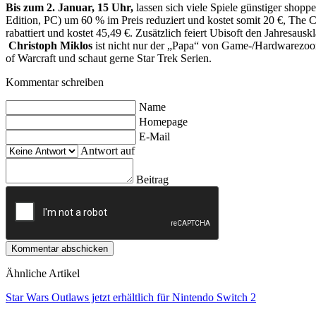
Bis zum 2. Januar, 15 Uhr,
lassen sich viele Spiele günstiger shopp
Edition, PC) um 60 % im Preis reduziert und kostet somit 20 €, The 
rabattiert und kostet 45,49 €. Zusätzlich feiert Ubisoft den Jahre
Christoph Miklos
ist nicht nur der „Papa“ von Game-/Hardwarezoom,
of Warcraft und schaut gerne Star Trek Serien.
Kommentar schreiben
Name
Homepage
E-Mail
Antwort auf
Beitrag
Kommentar abschicken
Ähnliche Artikel
Star Wars Outlaws jetzt erhältlich für Nintendo Switch 2