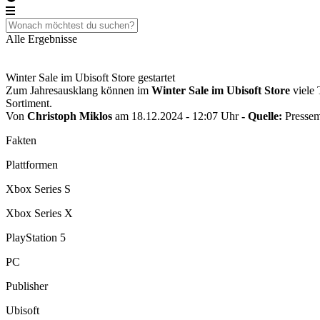
Alle Ergebnisse
Winter Sale im Ubisoft Store gestartet
Zum Jahresausklang können im
Winter Sale im Ubisoft Store
viele 
Sortiment.
Von
Christoph Miklos
am 18.12.2024 - 12:07 Uhr
- Quelle:
Pressem
Fakten
Plattformen
Xbox Series S
Xbox Series X
PlayStation 5
PC
Publisher
Ubisoft