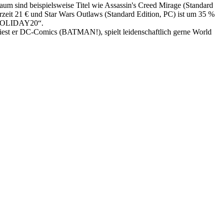
raum sind beispielsweise Titel wie Assassin's Creed Mirage (Standard
erzeit 21 € und Star Wars Outlaws (Standard Edition, PC) ist um 35 %
e „HOLIDAY20“.
 liest er DC-Comics (BATMAN!), spielt leidenschaftlich gerne World