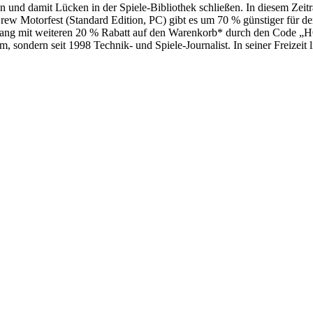
en und damit Lücken in der Spiele-Bibliothek schließen. In diesem Zeit
Crew Motorfest (Standard Edition, PC) gibt es um 70 % günstiger für d
sausklang mit weiteren 20 % Rabatt auf den Warenkorb* durch den Cod
 sondern seit 1998 Technik- und Spiele-Journalist. In seiner Freizeit