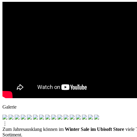
Galerie
⋮
Zum Jahresausklang können im
Winter Sale im Ubisoft Store
viele 
Sortiment.