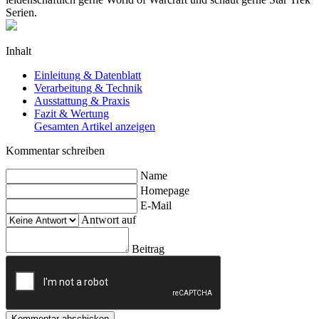
Serien.
Inhalt
Einleitung & Datenblatt
Verarbeitung & Technik
Ausstattung & Praxis
Fazit & Wertung
Gesamten Artikel anzeigen
Kommentar schreiben
Name
Homepage
E-Mail
Antwort auf
Beitrag
Kommentar abschicken