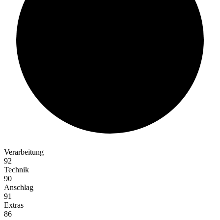
90%
Verarbeitung
92
Technik
90
Anschlag
91
Extras
86