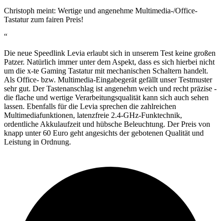
Christoph meint: Wertige und angenehme Multimedia-/Office-
Tastatur zum fairen Preis!
“
Die neue Speedlink Levia erlaubt sich in unserem Test keine großen
Patzer. Natürlich immer unter dem Aspekt, dass es sich hierbei nicht
um die x-te Gaming Tastatur mit mechanischen Schaltern handelt.
Als Office- bzw. Multimedia-Eingabegerät gefällt unser Testmuster
sehr gut. Der Tastenanschlag ist angenehm weich und recht präzise -
die flache und wertige Verarbeitungsqualität kann sich auch sehen
lassen. Ebenfalls für die Levia sprechen die zahlreichen
Multimediafunktionen, latenzfreie 2.4-GHz-Funktechnik,
ordentliche Akkulaufzeit und hübsche Beleuchtung. Der Preis von
knapp unter 60 Euro geht angesichts der gebotenen Qualität und
Leistung in Ordnung.