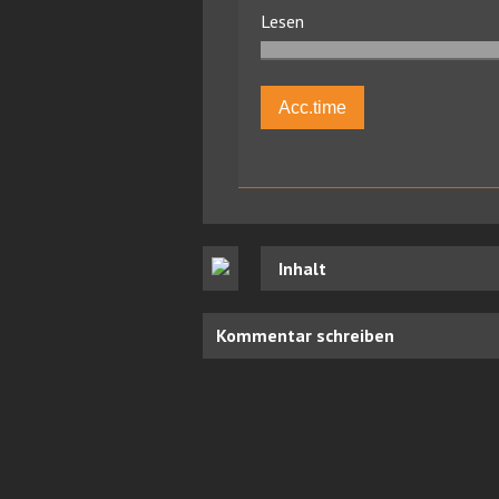
Lesen
Acc.time
Inhalt
Kommentar schreiben