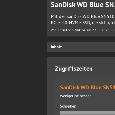
SanDisk WD Blue SN
Mit der SanDisk WD Blue SN5100 
PCIe-4.0-NVMe-SSD, die sich gle
Von
Christoph Miklos
am 27.06.2026 - 0
Inhalt
Zugriffszeiten
SanDisk WD Blue SN51
weniger ist besser
Schreiben