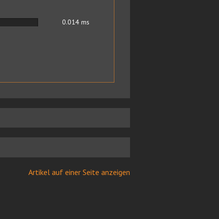
0.014
ms
Artikel auf einer Seite anzeigen