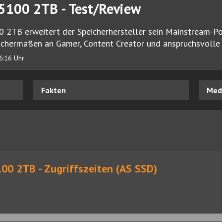
5100 2TB - Test/Review
2TB erweitert der Speicherhersteller sein Mainstream-Por
ichermaßen an Gamer, Content Creator und anspruchsvolle A
6:16 Uhr
Fakten
Medi
00 2TB - Zugriffszeiten (AS SSD)