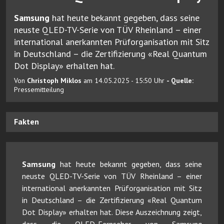
Samsung
hat heute bekannt gegeben, dass seine
neuste QLED-TV-Serie von TÜV Rheinland – einer
international anerkannten Prüforganisation mit Sitz
in Deutschland – die Zertifizierung «Real Quantum
Dot Display» erhalten hat.
Von
Christoph Miklos
am 14.05.2025 - 15:50 Uhr
- Quelle:
Pressemitteilung
Fakten
Samsung
hat heute bekannt gegeben, dass seine
neuste QLED-TV-Serie von TÜV Rheinland – einer
international anerkannten Prüforganisation mit Sitz
in Deutschland – die Zertifizierung «Real Quantum
Dot Display» erhalten hat. Diese Auszeichnung zeigt,
dass die QLED-Fernseher von Samsung