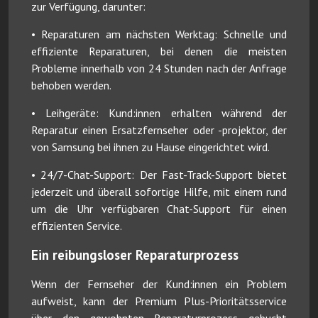
zur Verfügung, darunter:
• Reparaturen am nächsten Werktag: Schnelle und
effiziente Reparaturen, bei denen die meisten
Probleme innerhalb von 24 Stunden nach der Anfrage
behoben werden.
• Leihgeräte: Kund:innen erhalten während der
Reparatur einen Ersatzfernseher oder -projektor, der
von Samsung bei ihnen zu Hause eingerichtet wird.
• 24/7-Chat-Support: Der Fast-Track-Support bietet
jederzeit und überall sofortige Hilfe, mit einem rund
um die Uhr verfügbaren Chat-Support für einen
effizienten Service.
Ein reibungsloser Reparaturprozess
Wenn der Fernseher der Kund:innen ein Problem
aufweist, kann der Premium Plus-Prioritätsservice
über den gewohnten Reparaturprozess gebucht