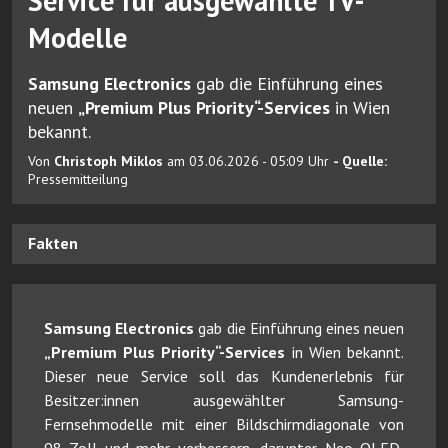
Service für ausgewählte TV-
Modelle
Samsung Electronics
gab die Einführung eines
neuen
„Premium Plus Priority“-Services
in Wien
bekannt.
Von
Christoph Miklos
am 03.06.2026 - 05:09 Uhr
- Quelle:
Pressemitteilung
Fakten
Samsung Electronics
gab die Einführung eines neuen
„Premium Plus Priority“-Services
in Wien bekannt.
Dieser neue Service soll das Kundenerlebnis für
Besitzer:innen ausgewählter Samsung-
Fernsehmodelle mit einer Bildschirmdiagonale von
98 Zoll und mehr verbessern, darunter Neo QLED,