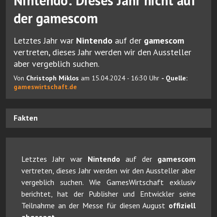
Nintendo: Dieses Jahr nicht auf
der gamescom
Letztes Jahr war
Nintendo
auf der
gamescom
vertreten, dieses Jahr werden wir den Aussteller
aber vergeblich suchen.
Von
Christoph Miklos
am 15.04.2024 - 16:30 Uhr
- Quelle:
gameswirtschaft.de
Fakten
Letztes Jahr war
Nintendo
auf der
gamescom
vertreten, dieses Jahr werden wir den Aussteller aber
vergeblich suchen. Wie GamesWirtschaft exklusiv
berichtet, hat der Publisher und Entwickler seine
Teilnahme an der Messe für diesen August
offiziell
abgesagt
.