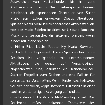
Ausweichen von Kettenhunden bis hin zum
Kräftesammeln für großes Spielvergnügen können
Kleinkinder die spannenden Abenteuer von Super
Mario zum Leben erwecken. Dieses Abenteuer-
Spielset bietet viele kleinkindgerechte Aktivitäten, die
von den Mario-Spielen inspiriert sind, sowie ikonische
Musik und Geräusche, die aktiviert werden, wenn
Kinder mit Mario spielen.
o Fisher-Price Little People My Mario Bowsers-
Luftschiff und Figurenset: Dieses Spielzeugboot zum
Schieben ist vollgepackt mit unterhaltsamen
Aktivitäten, die genau auf Vorschulkinder
zugeschnitten sind, darunter ein Kanonenkugel-
Starter, Propeller zum Drehen und eine Falltür für
spielerisches Durchfallen. Wenn Kinder das Fahrzeug
vor sich her rollen, wippt Bowsers-Luftschiff in einer
coolen, wellenartigen Bewegung auf und ab.
o Fisher-Price Little People My Mario Figurenset: Das
Sortiment umfasst bekannte Charaktere des