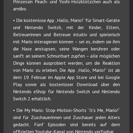
Prinzessin Peach- und Yoshi-Holzklötzchen auch als
amiibo.
• Die kostenlose App „Hallo, Mario!“ für Smart-Geräte
und Nintendo Switch, mit der Kinder, Eltern,
Betreuerinnen und Betreuer intuitiv und spielerisch
mit Mario interagieren können – sei es, indem sie ihm
die Nase anstupsen, seine Wangen berühren oder
sanft an seinem Schnurrbart zupfen – alle möglichen
Dinge können ausprobiert werden, um die Reaktion
von Mario zu erleben. Die App „Hallo, Mario!“ ist ab
dem 19. Februar im Apple App Store und bei Google
Play sowie als kostenloser Download über den
Nintendo eShop für Nintendo Switch und Nintendo
Switch 2 erhältlich.
• Die My Mario: Stop-Motion-Shorts “It’s Me, Mario!“
sind für Zuschauerinnen und Zuschauer jeden Alters
gedacht. Fünf Episoden sind bereits auf dem
offiziellen Youtube-Kanal von Nintendo verfügbar.