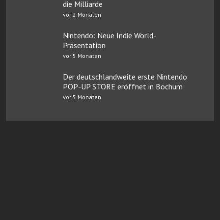
die Milliarde
vor 2 Monaten
Nintendo: Neue Indie World-
Präsentation
vor 5 Monaten
Der deutschlandweite erste Nintendo
POP-UP STORE eröffnet in Bochum
vor 5 Monaten