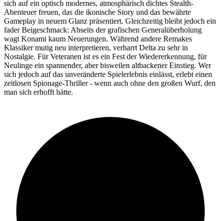
sich auf ein optisch modernes, atmosphärisch dichtes Stealth-
Abenteuer freuen, das die ikonische Story und das bewährte
Gameplay in neuem Glanz präsentiert. Gleichzeitig bleibt jedoch ein
fader Beigeschmack: Abseits der grafischen Generalüberholung
wagt Konami kaum Neuerungen. Während andere Remakes
Klassiker mutig neu interpretieren, verharrt Delta zu sehr in
Nostalgie. Für Veteranen ist es ein Fest der Wiedererkennung, für
Neulinge ein spannender, aber bisweilen altbackener Einstieg. Wer
sich jedoch auf das unveränderte Spielerlebnis einlässt, erlebt einen
zeitlosen Spionage-Thriller - wenn auch ohne den großen Wurf, den
man sich erhofft hätte.
87%