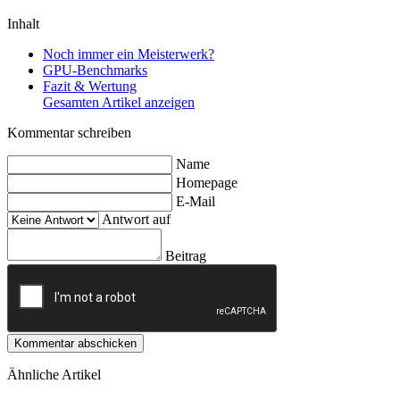
Inhalt
Noch immer ein Meisterwerk?
GPU-Benchmarks
Fazit & Wertung
Gesamten Artikel anzeigen
Kommentar schreiben
Name
Homepage
E-Mail
Antwort auf
Beitrag
Kommentar abschicken
Ähnliche Artikel