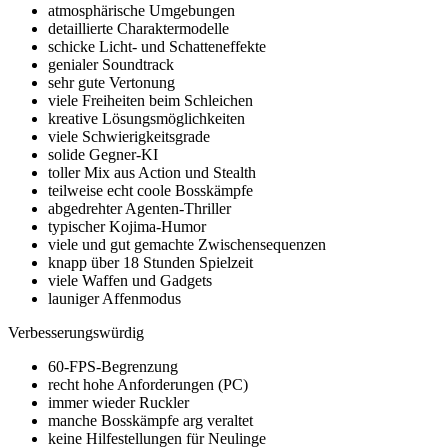
atmosphärische Umgebungen
detaillierte Charaktermodelle
schicke Licht- und Schatteneffekte
genialer Soundtrack
sehr gute Vertonung
viele Freiheiten beim Schleichen
kreative Lösungsmöglichkeiten
viele Schwierigkeitsgrade
solide Gegner-KI
toller Mix aus Action und Stealth
teilweise echt coole Bosskämpfe
abgedrehter Agenten-Thriller
typischer Kojima-Humor
viele und gut gemachte Zwischensequenzen
knapp über 18 Stunden Spielzeit
viele Waffen und Gadgets
launiger Affenmodus
Verbesserungswürdig
60-FPS-Begrenzung
recht hohe Anforderungen (PC)
immer wieder Ruckler
manche Bosskämpfe arg veraltet
keine Hilfestellungen für Neulinge