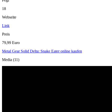
Pegi
18
Webseite
Link
Preis
79,99 Euro
Metal Gear Solid Delta: Snake Eater online kaufen
Media (11)