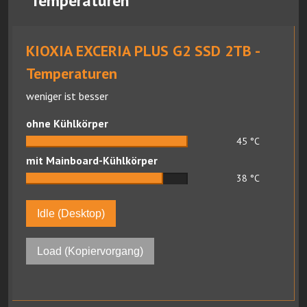
Temperaturen
KIOXIA EXCERIA PLUS G2 SSD 2TB -
Temperaturen
weniger ist besser
ohne Kühlkörper
45
°C
mit Mainboard-Kühlkörper
38
°C
Idle (Desktop)
Load (Kopiervorgang)