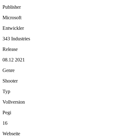
Publisher
Microsoft
Entwickler
343 Industries
Release
08.12 2021
Genre
Shooter
Typ
Vollversion
Pegi
16
Webseite