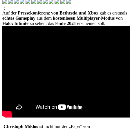
⋮
Auf der
Pressekonferenz von Bethesda und Xbo
x gab es erstmals
echtes Gameplay
aus dem
kostenlosen Multiplayer-Modus
von
Halo: Infinite
zu sehen, das
Ende 2021
erscheinen soll.
Christoph Miklos
ist nicht nur der „Papa“ von