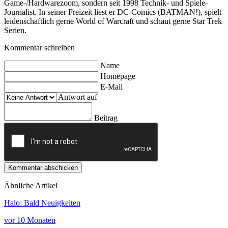
Game-/Hardwarezoom, sondern seit 1998 Technik- und Spiele-
Journalist. In seiner Freizeit liest er DC-Comics (BATMAN!), spielt
leidenschaftlich gerne World of Warcraft und schaut gerne Star Trek
Serien.
Kommentar schreiben
Name
Homepage
E-Mail
Antwort auf
Beitrag
Kommentar abschicken
Ähnliche Artikel
Halo: Bald Neuigkeiten
vor 10 Monaten