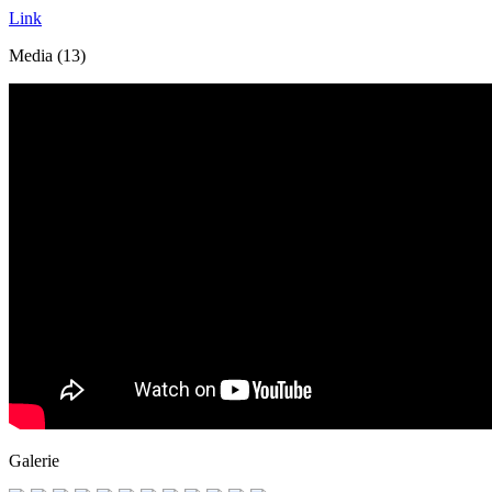
Link
Media (13)
Galerie