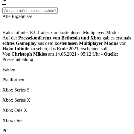
Alle Ergebnisse
Halo: Infinite: E3-Trailer zum kostenlosen Multiplayer-Modus
Auf der
Pressekonferenz von Bethesda und Xbo
x gab es erstmals
echtes Gameplay
aus dem
kostenlosen Multiplayer-Modus
von
Halo: Infinite
zu sehen, das
Ende 2021
erscheinen soll.
Von
Christoph Miklos
am 14.06.2021 - 05:12 Uhr
- Quelle:
Pressemitteilung
Fakten
Plattformen
Xbox Series S
Xbox Series X
Xbox One X
Xbox One
PC