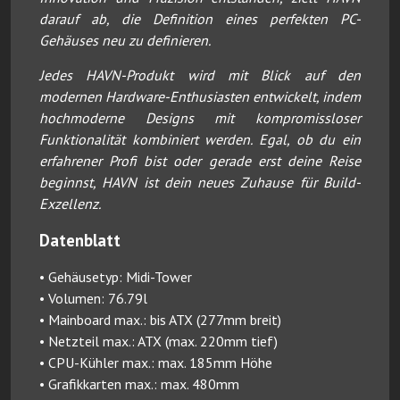
darauf ab, die Definition eines perfekten PC-
Gehäuses neu zu definieren.
Jedes HAVN-Produkt wird mit Blick auf den
modernen Hardware-Enthusiasten entwickelt, indem
hochmoderne Designs mit kompromissloser
Funktionalität kombiniert werden. Egal, ob du ein
erfahrener Profi bist oder gerade erst deine Reise
beginnst, HAVN ist dein neues Zuhause für Build-
Exzellenz.
Datenblatt
• Gehäusetyp: Midi-Tower
• Volumen: 76.79l
• Mainboard max.: bis ATX (277mm breit)
• Netzteil max.: ATX (max. 220mm tief)
• CPU-Kühler max.: max. 185mm Höhe
• Grafikkarten max.: max. 480mm