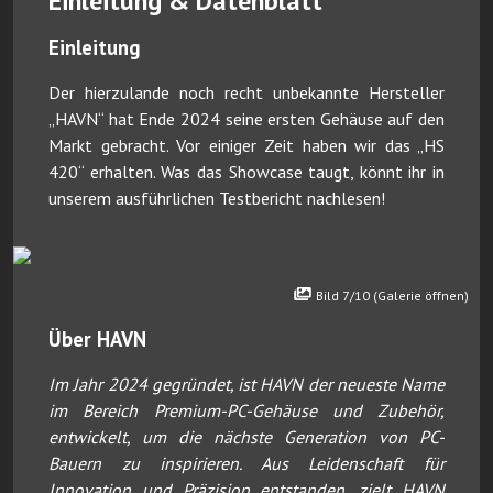
Einleitung & Datenblatt
Einleitung
Der hierzulande noch recht unbekannte Hersteller
„HAVN“ hat Ende 2024 seine ersten Gehäuse auf den
Markt gebracht. Vor einiger Zeit haben wir das „HS
420“ erhalten. Was das Showcase taugt, könnt ihr in
unserem ausführlichen Testbericht nachlesen!
Bild 7/10 (Galerie öffnen)
Über HAVN
Im Jahr 2024 gegründet, ist HAVN der neueste Name
im Bereich Premium-PC-Gehäuse und Zubehör,
entwickelt, um die nächste Generation von PC-
Bauern zu inspirieren. Aus Leidenschaft für
Innovation und Präzision entstanden, zielt HAVN