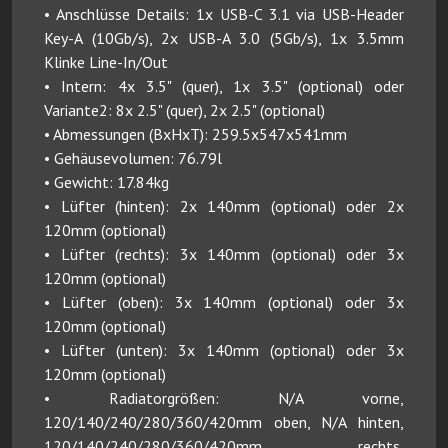
• Anschlüsse Details: 1x USB-C 3.1 via USB-Header
Key-A (10Gb/s), 2x USB-A 3.0 (5Gb/s), 1x 3.5mm
Klinke Line-In/Out
• Intern: 4x 3.5" (quer), 1x 3.5" (optional) oder
Variante2: 8x 2.5" (quer), 2x 2.5" (optional)
• Abmessungen (BxHxT): 259.5x547x541mm
• Gehäusevolumen: 76.79l
• Gewicht: 17.84kg
• Lüfter (hinten): 2x 140mm (optional) oder 2x
120mm (optional)
• Lüfter (rechts): 3x 140mm (optional) oder 3x
120mm (optional)
• Lüfter (oben): 3x 140mm (optional) oder 3x
120mm (optional)
• Lüfter (unten): 3x 140mm (optional) oder 3x
120mm (optional)
• Radiatorgrößen: N/A vorne,
120/140/240/280/360/420mm oben, N/A hinten,
120/140/240/280/360/420mm rechts,