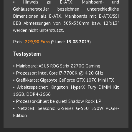
• Hinweis zu E-ATX: Mainboard- und
Gehäusehersteller bezeichnen unterschiedliche
Dimensionen als E-ATX. Mainboards mit E-ATX/SSI
EEB Abmessungen von 305x330mm bzw. 12"x13"
werden nicht unterstützt.
Preis:
229,90 Euro
(Stand:
13.08.2025
)
Testsystem
• Mainboard: ASUS ROG Strix Z270G Gaming
• Prozessor: Intel Core i7-7700K @ 4.20 GHz
• Grafikkarte: Gigabyte GeForce GTX 1070 Mini ITX
• Arbeitsspeicher: Kingston HyperX Fury DIMM Kit
16GB, DDR4-2666
• Prozessorkühler: be quiet! Shadow Rock LP
• Netzteil: Seasonic G-Series G-550 550W PCGH-
Edition