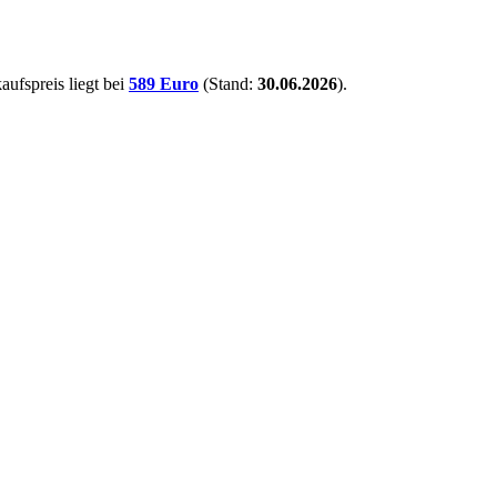
aufspreis liegt bei
589 Euro
(Stand:
30.06.2026
).