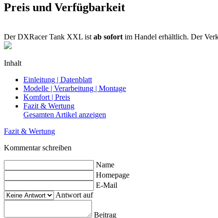
Preis und Verfügbarkeit
Der DXRacer Tank XXL ist
ab sofort
im Handel erhältlich. Der Verk
Inhalt
Einleitung | Datenblatt
Modelle | Verarbeitung | Montage
Komfort | Preis
Fazit & Wertung
Gesamten Artikel anzeigen
Fazit & Wertung
Kommentar schreiben
Name
Homepage
E-Mail
Antwort auf
Beitrag