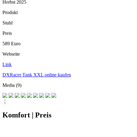
Herbst 2025
Produkt
Stuhl
Preis
589 Euro
Webseite
Link
DXRacer Tank XXL online kaufen
Media (9)
⋮
Komfort | Preis