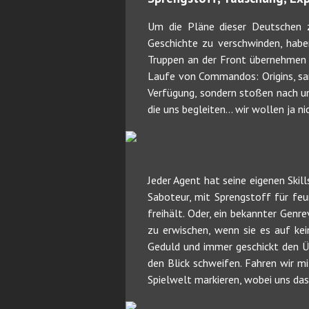
Um die Pläne dieser Deutschen z
Geschichte zu verschwinden, habe
Truppen an der Front übernehmen -
Laufe von Commandos: Origins, sam
Verfügung, sondern stoßen nach un
die uns begleiten… wir wollen ja ni
Jeder Agent hat seine eigenen Skill
Saboteur, mit Sprengstoff für feu
freihält. Oder, ein bekannter Genr
zu erwischen, wenn sie es auf ke
Geduld und immer geschickt den Üb
den Blick schweifen. Fahren wir mi
Spielwelt markieren, wobei uns das