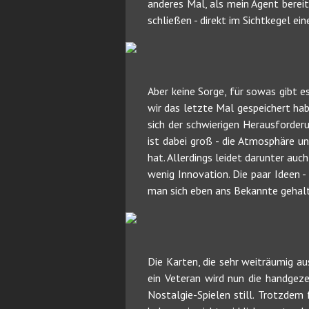
anderes Mal, als mein Agent bereit
schließen - direkt im Sichtkegel ein
Aber keine Sorge, für sowas gibt e
wir das letzte Mal gespeichert ha
sich der schwierigen Herausforderu
ist dabei groß - die Atmosphäre u
hat. Allerdings leidet darunter au
wenig Innovation. Die paar Ideen 
man sich eben ans Bekannte gehalt
Die Karten, die sehr weiträumig a
ein Veteran wird nun die handgeze
Nostalgie-Spielen still. Trotzdem 