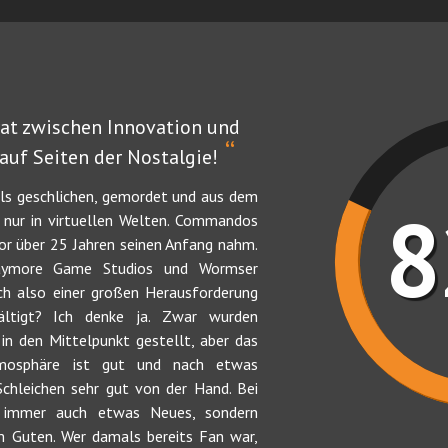
rat zwischen Innovation und
“
 auf Seiten der Nostalgie!
ls geschlichen, gemordet und aus dem
h nur in virtuellen Welten. Commandos
vor über 25 Jahren seinen Anfang nahm.
laymore Game Studios und Wormser
ch also einer großen Herausforderung
ältigt? Ich denke ja. Zwar wurden
in den Mittelpunkt gestellt, aber das
mosphäre ist gut und nach etwas
chleichen sehr gut von der Hand. Bei
 immer auch etwas Neues, sondern
 Guten. Wer damals bereits Fan war,