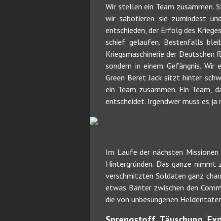
Wir stellen ein Team zusammen. St
wir sabotieren sie zumindest u
entschieden, der Erfolg des Kriege
schief gelaufen. Bestenfalls blei
Kriegsmaschinerie der Deutschen f
sondern in einem Gefängnis. Wir
Green Beret Jack sitzt hinter sch
ein Team zusammen. Ein Team, da
entscheidet. Irgendwer muss es ja 
Im Laufe der nächsten Missionen 
Hintergründen. Das ganze nimmt 
verschmitzten Soldaten ganz charm
etwas Banter zwischen den Comman
die von unbesungenen Heldentaten 
Sprengstoff, Täuschung, Exp