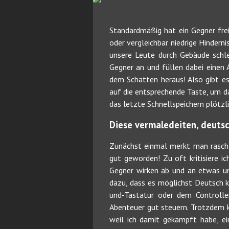
Standardmäßig hat ein Gegner freie
oder vergleichbar niedrige Hinderni
unsere Leute durch Gebäude schle
Gegner an und füllen dabei einen A
dem Schatten heraus! Also gibt es 
auf die entsprechende Taste, um da
das letzte Schnellspeichern plötz
Diese vermaledeiten, deuts
Zunächst einmal merkt man rasch,
gut geworden! Zu oft kritisiere i
Gegner wirken ab und an etwas un
dazu, dass es möglichst Deutsch k
und-Tastatur oder dem Controller
Abenteuer gut steuern. Trotzdem k
weil ich damit gekämpft habe, ein