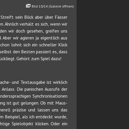
Bild 10/14 (Galerie öffnen)
Streift sein Blick aber über Fässer
n. Ähnlich verhält es sich, wenn wir
den wir doch gesehen, greifen uns
 Aber wir agieren ja eigentlich aus
chon lohnt sich ein schneller Klick
selbst den Besten passiert es, dass
ckliegt. Gehört zum Spiel dazu!
che- und Textausgabe ist wirklich
 Anlass. Die panischen Ausrufe der
nderssprachigen Synchronisationen
ung ist gut gelungen. Ob mit Maus-
nerell präzise und lassen uns das
 Beispiel, als ich entdeckt wurde,
tige Spielobjekt klicken. Oder ein