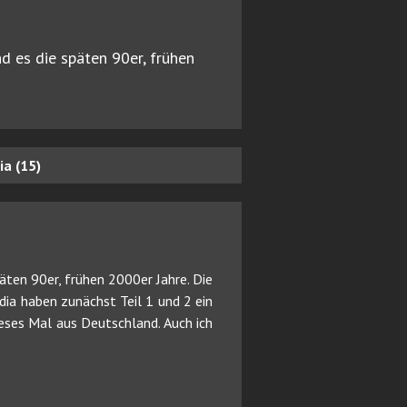
nd es die späten 90er, frühen
a (15)
päten 90er, frühen 2000er Jahre. Die
ia haben zunächst Teil 1 und 2 ein
eses Mal aus Deutschland. Auch ich