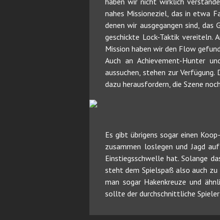
haben wir nicht wirklich verstand
nahes Missioneziel, das in etwa Fa
denen wir ausgegangen sind, das G
geschickte Lock-Taktik vereiteln
Mission haben wir den Flow gefund
Auch an Achievement-Hunter und 
aussuchen, stehen zur Verfügung. 
dazu herausfordern, die Szene noc
Es gibt übrigens sogar einen Koop
zusammen loslegen und Jagd auf 
Einstiegsschwelle hat. Solange d
steht dem Spielspaß also auch zu 
man sogar Hakenkreuze und ähnli
sollte der durchschnittliche Spiel