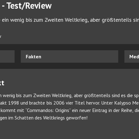
- Test/Review
- ein wenig bis zum Zweiten Weltkrieg, aber größtenteils si
r
Fakten
Medi
kt
ein wenig bis zum Zweiten Weltkrieg, aber größtenteils sind es die s
kt 1998 und brachte bis 2006 vier Titel hervor. Unter Kalypso Med
mmt mit “Commandos: Origins” ein neuer Eintrag in der Reihe, di
ingen im Schatten des Weltkriegs geworfen!