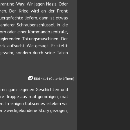
rantino-Way: Wir jagen Nazis. Oder
en. Der Krieg wird an der Front
uergefechte liefern, dann ist etwas
 anderer Schraubenschlüssel in die
groom oder einer Kommandozentrale,
agierenden Tötungsmaschinen. Der
ck aufsucht. Wie gesagt: Er stellt
ewehr, sondern durch seine Taten
Bild 4/14 (Galerie öffnen)
hren ganz eigenen Geschichten und
re Truppe aus mal grimmigen, mal
. In einigen Cutscenes erleben wir
her zweckgebundene Story gezogen,