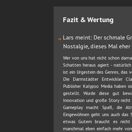
Fazit & Wertung
„
Lars meint: Der schmale G
Nostalgie, dieses Mal eher
Wer von uns hat nicht schon dama
Schatten heraus agiert - natürlic
ist ein Urgestein des Genres, das 
Die Darmstädter Entwickler C
Publisher Kalypso Media haben si
gestellt. Wurde diese gut bew
Innovation und große Story nicht 
Gameplay macht Spaß, die At
Eingewöhnen geht uns auch das S
etwas Gutem braucht es nicht
manchmal eben einfach mehr vom