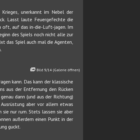
 Krieges, unerkannt im Nebel der
ck. Lasst laute Feuergefechte die
oft, auf das in-die-Luft-jagen. Im
inn des Spiels noch nicht alle zur
xt das Spiel auch mal die Agenten,
.
Bild 9/14 (Galerie öffnen)
tragen kann. Das kann der klassische
 uns aus der Entfernung den Rücken
e genau dann (und aus der Richtung)
d Ausrüstung aber vor allem etwas
sie nur rum. Stets lassen sie aber
 können außerdem einen Punkt in der
ung guckt.