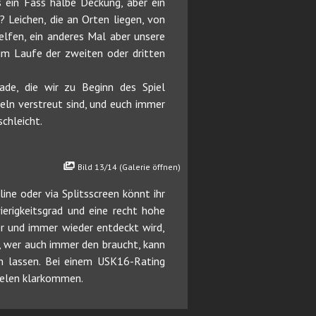
s ein Fass halbe Deckung, aber ein
? Leichen, die an Orten liegen, von
elfen, ein anderes Mal aber unsere
im Laufe der zweiten oder dritten
ade, die wir zu Beginn des Spiel
eln verstreut sind, und euch immer
chleicht.
Bild 13/14 (Galerie öffnen)
ne oder via Splitsscreen könnt ihr
rigkeitsgrad und eine recht hohe
r und immer wieder entdeckt wird,
, wer auch immer den braucht, kann
n lassen. Bei einem USK16-Rating
pielen klarkommen.