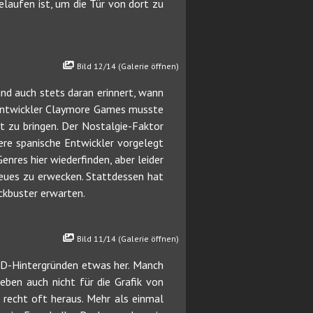
elaufen ist, um die Tür von dort zu
Bild 12/14 (Galerie öffnen)
and auch stets daran erinnert, wann
. Entwickler Claymore Games musste
it zu bringen. Der Nostalgie-Faktor
ere spanische Entwickler vorgelegt
nres hier wiederfinden, aber leider
Neues zu erwecken. Stattdessen hat
ckbuster erwarten.
Bild 11/14 (Galerie öffnen)
 3D-Hintergründen etwas her. Manch
eben auch nicht für die Grafik von
e recht oft heraus. Mehr als einmal