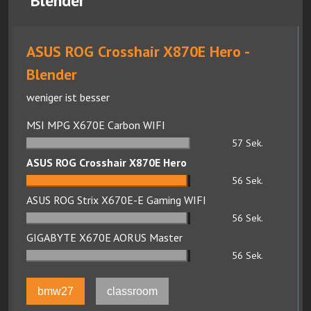
Blender
ASUS ROG Crosshair X870E Hero -
Blender
weniger ist besser
MSI MPG X670E Carbon WIFI
57
Sek.
ASUS ROG Crosshair X870E Hero
56
Sek.
ASUS ROG Strix X670E-E Gaming WIFI
56
Sek.
GIGABYTE X670E AORUS Master
56
Sek.
bmw27
classroom