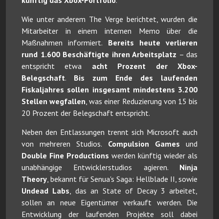
Wie unter anderem The Verge berichtet, wurden die
Mitarbeiter in einem internen Memo über die
Maßnahmen informiert.
Bereits heute verlieren
rund 1.600 Beschäftigte ihren Arbeitsplatz
– das
entspricht etwa
acht Prozent der Xbox-
Belegschaft
.
Bis zum Ende des laufenden
Fiskaljahres sollen insgesamt mindestens 3.200
Stellen wegfallen
, was einer Reduzierung von 15 bis
20 Prozent der Belegschaft entspricht.
Neben den Entlassungen trennt sich Microsoft auch
von mehreren Studios.
Compulsion Games
und
Double Fine Productions
werden künftig wieder als
unabhängige Entwicklerstudios agieren.
Ninja
Theory
, bekannt für Senua's Saga: Hellblade II, sowie
Undead Labs
, das an State of Decay 3 arbeitet,
sollen an neue Eigentümer verkauft werden. Die
Entwicklung der laufenden Projekte soll dabei