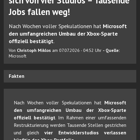
sich von vier Studios – Tausende
Jobs fallen weg!
Nach Wochen voller Spekulationen hat
Microsoft
den umfangreichen Umbau der Xbox-Sparte
offiziell bestätigt
.
Von
Christoph Miklos
am 07.07.2026 - 04:52 Uhr
- Quelle:
Microsoft
Fakten
Nach Wochen voller Spekulationen hat
Microsoft
den umfangreichen Umbau der Xbox-Sparte
offiziell bestätigt
. Im Rahmen einer umfassenden
Restrukturierung werden Tausende Stellen gestrichen
und gleich
vier Entwicklerstudios verlassen
künftig das Xbox-Portfolio
.