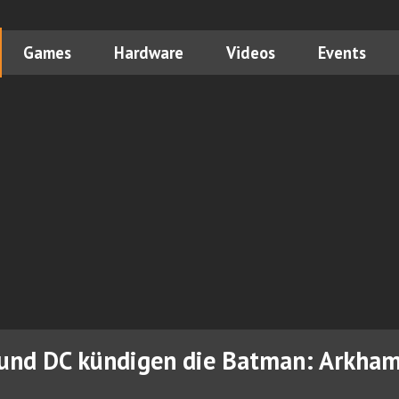
Games
Hardware
Videos
Events
und DC kündigen die Batman: Arkham 