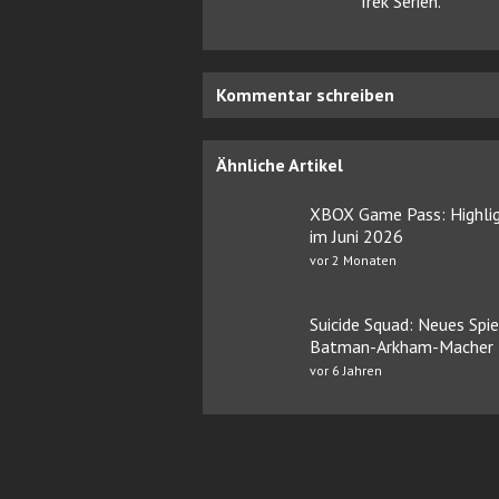
Trek Serien.
Kommentar schreiben
Ähnliche Artikel
XBOX Game Pass: Highli
im Juni 2026
vor 2 Monaten
Suicide Squad: Neues Spie
Batman-Arkham-Macher
vor 6 Jahren