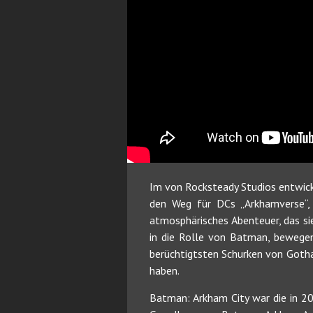
Im von Rocksteady Studios entwic
den Weg für DCs „Arkhamverse“, 
atmosphärisches Abenteuer, das sie
in die Rolle von Batman, bewegen
berüchtigtsten Schurken von Gotha
haben.
Batman: Arkham City war die in 20