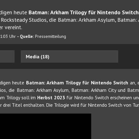
digen heute
Batman: Arkham Trilogy für Nintendo Switch
n Rocksteady Studios, die Batman: Arkham Asylum, Batman:
r vereint.
01:03 Uhr
- Quelle:
Pressemitteilung
Media (18)
digen heute
Batman: Arkham Trilogy für Nintendo Switch
an, 
dios, die Batman: Arkham Asylum, Batman: Arkham City und Batm
am Trilogy soll im
Herbst 2023
für Nintendo Switch erscheinen und
r drei Titel enthalten. Die Trilogie wird für Nintendo Switch von 