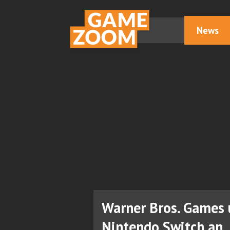
News
Warner Bros. Games 
Nintendo Switch an