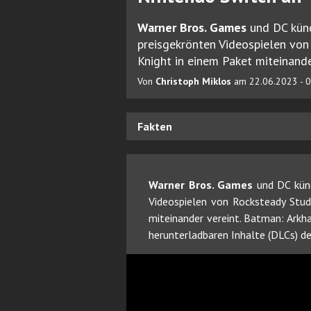
Warner Bros. Games
und DC kün
preisgekrönten Videospielen vo
Knight in einem Paket miteinande
Von
Christoph Miklos
am 22.06.2023 - 
Fakten
Warner Bros. Games
und DC kün
Videospielen von Rocksteady Stu
miteinander vereint. Batman: Arkh
herunterladbaren Inhalte (DLCs) de