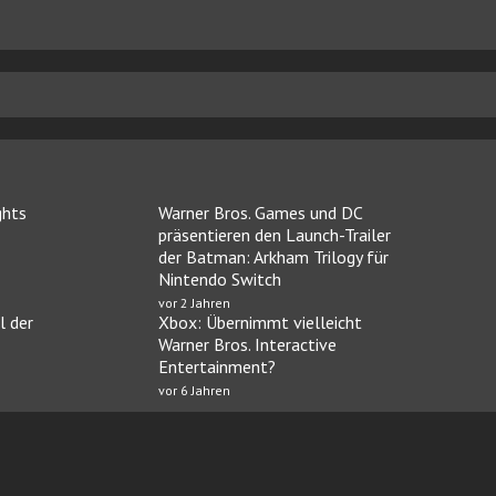
ghts
Warner Bros. Games und DC
präsentieren den Launch-Trailer
der Batman: Arkham Trilogy für
Nintendo Switch
vor 2 Jahren
l der
Xbox: Übernimmt vielleicht
Warner Bros. Interactive
Entertainment?
vor 6 Jahren