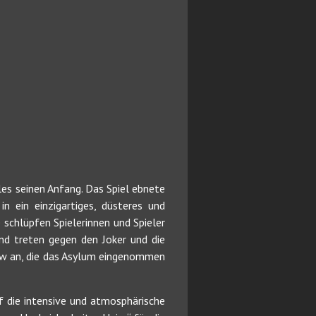
s seinen Anfang. Das Spiel ebnete
 ein einzigartiges, düsteres und
 schlüpfen Spielerinnen und Spieler
nd treten gegen den Joker und die
row an, die das Asylum eingenommen
f die intensive und atmosphärische