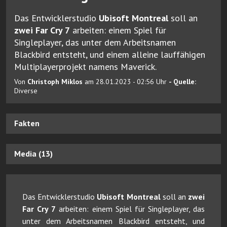
Das Entwicklerstudio
Ubisoft Montreal
soll an
zwei Far Cry 7
arbeiten: einem Spiel für
Singleplayer, das unter dem Arbeitsnamen
Blackbird entsteht, und einem alleine lauffähigen
Multiplayerprojekt namens Maverick.
Von
Christoph Miklos
am 28.01.2023 - 02:56 Uhr
- Quelle:
Diverse
Fakten
Media (13)
Das Entwicklerstudio
Ubisoft Montreal
soll an
zwei
Far Cry 7
arbeiten: einem Spiel für Singleplayer, das
unter dem Arbeitsnamen Blackbird entsteht, und