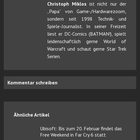
Christoph Miklos
ist nicht nur der
„Papa“ von Game-/Hardwarezoom,
sondern seit 1998 Technik- und
Spiele-Journalist. In seiner Freizeit
liest er DC-Comics (BATMAN!), spielt
leidenschaftlich gerne World of
Warcraft und schaut gerne Star Trek
Serien.
Kommentar schreiben
Ähnliche Artikel
Ubisoft: Bis zum 20. Februar findet das
Free Weekend in Far Cry 6 statt