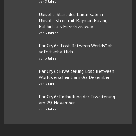
vor 3 Jahren
Ubisoft: Start des Lunar Sale im
Ubisoft Store mit Rayman Raving
Rabbids als Free Giveaway
vor 3 Jahren
Far Cry 6: „Lost Between Worlds“ ab
sofort erhältlich
vor 3 Jahren
Far Cry 6: Erweiterung Lost Between
Worlds erscheint am 06. Dezember
vor 3 Jahren
Far Cry 6: Enthüllung der Erweiterung
am 29. November
vor 3 Jahren