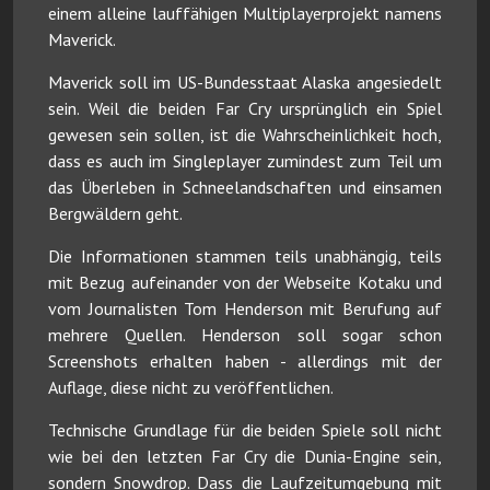
einem alleine lauffähigen Multiplayerprojekt namens
Maverick.
Maverick soll im US-Bundesstaat Alaska angesiedelt
sein. Weil die beiden Far Cry ursprünglich ein Spiel
gewesen sein sollen, ist die Wahrscheinlichkeit hoch,
dass es auch im Singleplayer zumindest zum Teil um
das Überleben in Schneelandschaften und einsamen
Bergwäldern geht.
Die Informationen stammen teils unabhängig, teils
mit Bezug aufeinander von der Webseite Kotaku und
vom Journalisten Tom Henderson mit Berufung auf
mehrere Quellen. Henderson soll sogar schon
Screenshots erhalten haben - allerdings mit der
Auflage, diese nicht zu veröffentlichen.
Technische Grundlage für die beiden Spiele soll nicht
wie bei den letzten Far Cry die Dunia-Engine sein,
sondern Snowdrop. Dass die Laufzeitumgebung mit