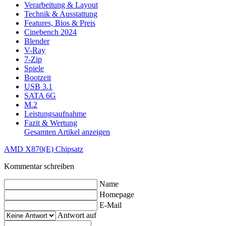
Verarbeitung & Layout
Technik & Ausstattung
Features, Bios & Preis
Cinebench 2024
Blender
V-Ray
7-Zip
Spiele
Bootzeit
USB 3.1
SATA 6G
M.2
Leistungsaufnahme
Fazit & Wertung
Gesamten Artikel anzeigen
AMD X870(E) Chipsatz
Kommentar schreiben
Name
Homepage
E-Mail
Antwort auf