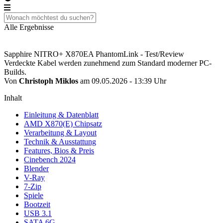
Alle Ergebnisse
Sapphire NITRO+ X870EA PhantomLink - Test/Review
Verdeckte Kabel werden zunehmend zum Standard moderner PC-
Builds.
Von
Christoph Miklos
am 09.05.2026 - 13:39 Uhr
Inhalt
Einleitung & Datenblatt
AMD X870(E) Chipsatz
Verarbeitung & Layout
Technik & Ausstattung
Features, Bios & Preis
Cinebench 2024
Blender
V-Ray
7-Zip
Spiele
Bootzeit
USB 3.1
SATA 6G