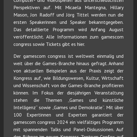
Perspektiven auf. Mit Micaela Mantegna, Hillary
Mason, Jon Radoff und Jörg Tittel werden nun die
ersten Speakerinnen und Speaker bekanntgegeben.
Das detaillierte Programm wird Anfang August
veröffentlicht. Alle Informationen zum gamescom
congress sowie Tickets gibt es hier.
Der gamescom congress ist weltweit einmalig und
weit über die Games-Branche hinaus gefragt. Anhand
von aktuellen Beispielen aus der Praxis zeigt der
Kongress auf, wie Bildungswesen, Kultur, Wirtschaft
und Wissenschaft von der Games-Branche profitieren
können. Im Fokus der diesjährigen Veranstaltung
stehen die Themen „Games und künstliche
Intelligenz“ sowie „Games und Demokratie“. Mit über
100 Expertinnen und Experten garantiert der
gamescom congress 2024 ein vielfältiges Programm
mit spannenden Talks und Panel-Diskussionen. Auf
den Bühnen im neuen Kongress-Zentrum Confex auf