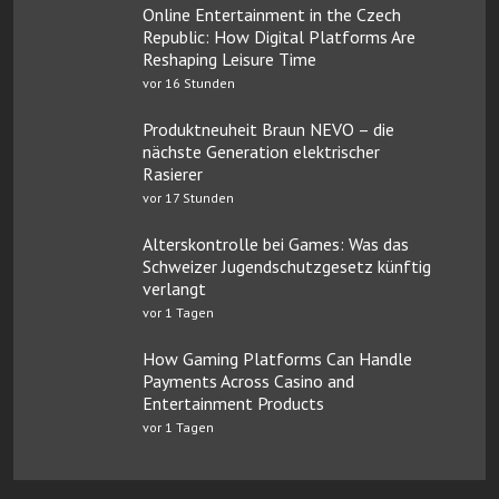
Online Entertainment in the Czech
Republic: How Digital Platforms Are
Reshaping Leisure Time
vor 16 Stunden
Produktneuheit Braun NEVO – die
nächste Generation elektrischer
Rasierer
vor 17 Stunden
Alterskontrolle bei Games: Was das
Schweizer Jugendschutzgesetz künftig
verlangt
vor 1 Tagen
How Gaming Platforms Can Handle
Payments Across Casino and
Entertainment Products
vor 1 Tagen