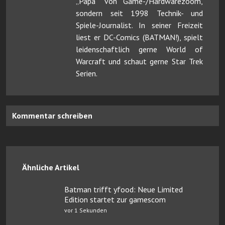
„Papa“ von Game-/Hardwarezoom,
sondern seit 1998 Technik- und
Spiele-Journalist. In seiner Freizeit
liest er DC-Comics (BATMAN!), spielt
leidenschaftlich gerne World of
Warcraft und schaut gerne Star Trek
Serien.
Kommentar schreiben
Ähnliche Artikel
Batman trifft yfood: Neue Limited
Edition startet zur gamescom
vor 1 Sekunden