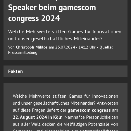
Speaker beim gamescom
congress 2024
Welche Mehrwerte stiften Games für Innovationen
und unser gesellschaftliches Miteinander?
Von
Christoph Miklos
am 25.07.2024 - 14:12 Uhr
- Quelle:
Pressemitteilung
Fakten
Welche Mehrwerte stiften Games für Innovationen
und unser gesellschaftliches Miteinander? Antworten
auf diese Fragen liefert der
gamescom congress
am
22. August 2024 in Köln
. Namhafte Persönlichkeiten
aus aller Welt decken die vielfältigen Potenziale von
Computer- und Videospielen aus unterschiedlichsten