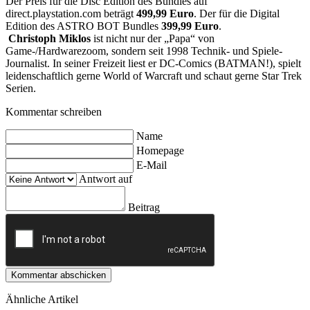
Der Preis für die Disc Edition des Bundles auf
direct.playstation.com beträgt
499,99 Euro
. Der für die Digital
Edition des ASTRO BOT Bundles
399,99 Euro
.
Christoph Miklos
ist nicht nur der „Papa“ von
Game-/Hardwarezoom, sondern seit 1998 Technik- und Spiele-
Journalist. In seiner Freizeit liest er DC-Comics (BATMAN!), spielt
leidenschaftlich gerne World of Warcraft und schaut gerne Star Trek
Serien.
Kommentar schreiben
Name
Homepage
E-Mail
Antwort auf
Beitrag
Kommentar abschicken
Ähnliche Artikel