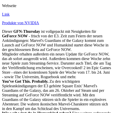
Webseite
Link
Produkte von NVIDIA
Dieser
GFN-Thursday
ist vollgepackt mit Neuigkeiten für
GeForce NOW
- frisch von der E3. Zeit zum Feiern der neuen
Ankündigungen: Marvel's Guardians of the Galaxy kommt zum
Launch auf GeForce NOW und Humankind startet diese Woche in
der geschlossenen Beta auf GeForce NOW.
Mitglieder erhalten außerdem ein neues Update für GeForce NOW,
das ab sofort ausgerollt wird. Außerdem kommen diese Woche zehn
neue Spiele zum Streaming-Service. Darunter auch Titel, die am Tag
der Veröffentlichung erscheinen, wie Overcooked! 2 im Epic Games
Store - eines der kostenlosen Spiele der Woche vom 17. bis 24. Juni
- sowie The Universim, Roguebook und mehr.
You’ve Got This. Probably.
Zu den wichtigsten
Spieleankündigungen der E3 gehörte Square Enix' Marvel's
Guardians of the Galaxy, das am 26. Oktober auf Steam und per
Streaming auf GeForce NOW veröffentlicht wird. Mit den
Guardians of the Galaxy stürzen sich die Spieler in ein explosives
Abenteuer. Die wahren ikonischen Marvel-Charaktere stürzen sich
in den Kampf um das Schicksal des Universums.