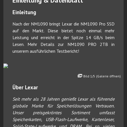
Einleitung & Datenblatt
Einleitung
Nach der NM1090 bringt Lexar die NM1090 Pro SSD
auf den Markt. Diese bietet noch einmal mehr
Leistung und erreicht in der Spitze 14 GB/s beim
Lesen. Mehr Details zur NM1090 PRO 2TB in
unserem ausführlichen Testbericht!
Bild 1/5 (Galerie öffnen)
Über Lexar
Seit mehr als 28 Jahren genießt Lexar als führende
globale Marke für Speicherlösungen Vertrauen.
Unser preisgekröntes Sortiment umfasst
Speicherkarten, USB-Flash-Laufwerke, Kartenleser,
Solid-State-Laufwerke und DRAM. Bei so vielen