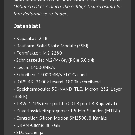
Optionen ist es einfach, die richtige Lexar-Lösung für
Ihre Bedürfnisse zu finden.
Datenblatt
• Kapazität: 2TB
• Bauform: Solid State Module (SSM)
• Formfaktor: M.2 2280
• Schnittstelle: M.2/M-Key (PCIe 5.0 x4)
• Lesen: 14000MB/s
• Schreiben: 13000MB/s SLC-Cached
• IOPS 4K: 2100k lesend, 1800k schreibend
• Speichermodule: 3D-NAND TLC, Micron, 232 Layer
(B58R)
• TBW: 1.4PB (entspricht 700TB pro TB Kapazität)
• Zuverlässigkeitsprognose: 1.5 Mio. Stunden (MTBF)
• Controller: Silicon Motion SM2508, 8 Kanäle
• DRAM-Cache: ja, 2GB
• SLC-Cache: ja