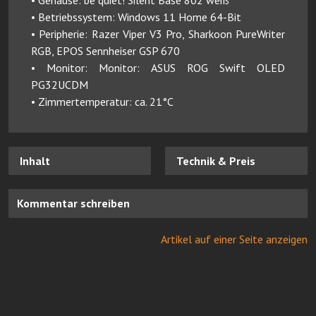
• Gehäuse: be quiet! Silent Base 802 weiß
• Betriebssystem: Windows 11 Home 64-Bit
• Peripherie: Razer Viper V3 Pro, Sharkoon PureWriter
RGB, EPOS Sennheiser GSP 670
• Monitor: Monitor: ASUS ROG Swift OLED
PG32UCDM
• Zimmertemperatur: ca. 21°C
Inhalt
Technik & Preis
Kommentar schreiben
Artikel auf einer Seite anzeigen