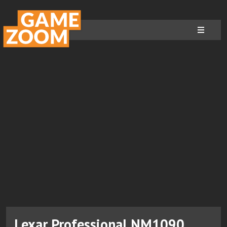
Lexar Professional NM1090