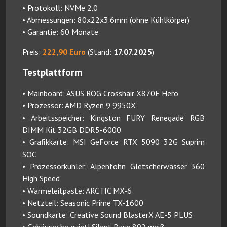
• Protokoll: NVMe 2.0
• Abmessungen: 80x22x3.6mm (ohne Kühlkörper)
• Garantie: 60 Monate
Preis:
222,90 Euro
(Stand:
17.07.2025
)
Testplattform
• Mainboard: ASUS ROG Crosshair X870E Hero
• Prozessor: AMD Ryzen 9 9950X
• Arbeitsspeicher: Kingston FURY Renegade RGB
DIMM Kit 32GB DDR5-6000
• Grafikkarte: MSI GeForce RTX 5090 32G Suprim
SOC
• Prozessorkühler: Alpenföhn Gletscherwasser 360
High Speed
• Wärmeleitpaste: ARCTIC MX-6
• Netzteil: Seasonic Prime TX-1600
• Soundkarte: Creative Sound BlasterX AE-5 PLUS