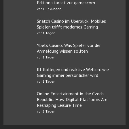
Edition startet zur gamescom
vor 1 Sekunden
Snatch Casino im Überblick: Mobiles
Spielen trifft modernes Gaming
vor 1 Tagen
Ybets Casino: Was Spieler vor der
Anmeldung wissen sollten
vor 1 Tagen
KI-Kollegen und reaktive Welten: wie
Gaming immer persönlicher wird
vor 1 Tagen
Online Entertainment in the Czech
Republic: How Digital Platforms Are
Reshaping Leisure Time
vor 2 Tagen