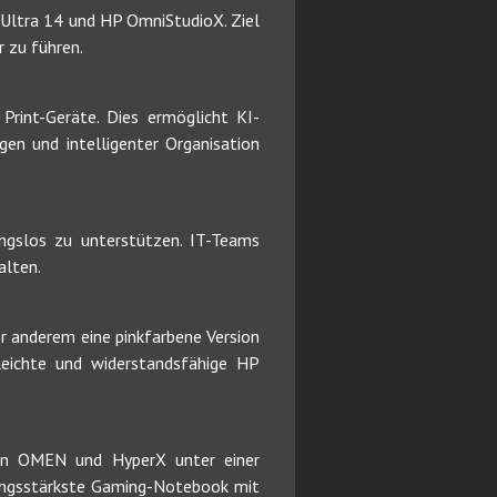
Ultra 14 und HP OmniStudioX. Ziel
r zu führen.
Print-Geräte. Dies ermöglicht KI-
n und intelligenter Organisation
ungslos zu unterstützen. IT-Teams
alten.
r anderem eine pinkfarbene Version
ichte und widerstandsfähige HP
ken OMEN und HyperX unter einer
ungsstärkste Gaming-Notebook mit