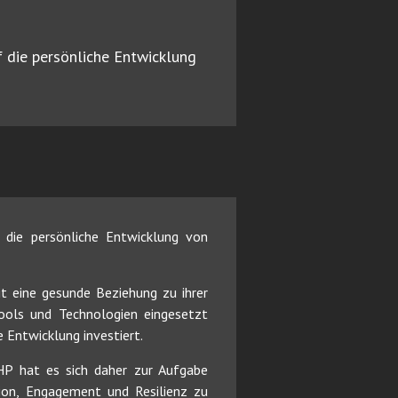
f die persönliche Entwicklung
 die persönliche Entwicklung von
 eine gesunde Beziehung zu ihrer
 Tools und Technologien eingesetzt
e Entwicklung investiert.
. HP hat es sich daher zur Aufgabe
ion, Engagement und Resilienz zu