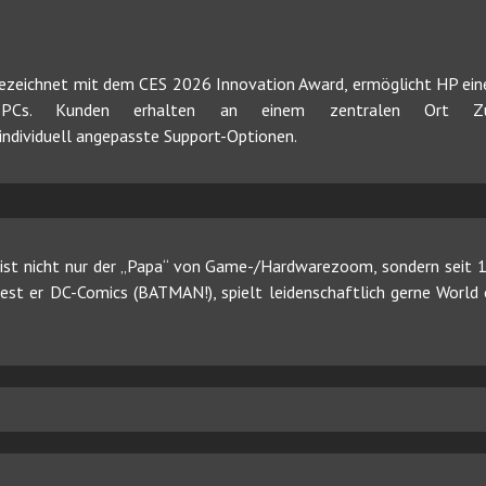
gezeichnet mit dem CES 2026 Innovation Award, ermöglicht HP ein
s PCs. Kunden erhalten an einem zentralen Ort Zug
individuell angepasste Support-Optionen.
ist nicht nur der „Papa“ von Game-/Hardwarezoom, sondern seit 19
 liest er DC-Comics (BATMAN!), spielt leidenschaftlich gerne Worl