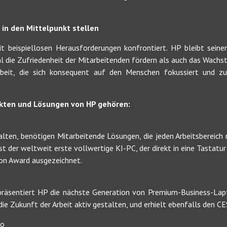
in den Mittelpunkt stellen
t beispiellosen Herausforderungen konfrontiert. HP bleibt sei
l die Zufriedenheit der Mitarbeitenden fördern als auch das Wachs
beit, die sich konsequent auf den Menschen fokussiert und zu
kten und Lösungen von HP gehören:
lten, benötigen Mitarbeitende Lösungen, die jeden Arbeitsbereich 
t der weltweit erste vollwertige KI-PC, der direkt in eine Tastatur 
on Award ausgezeichnet.
räsentiert HP die nächste Generation von Premium-Business-Lapto
 die Zukunft der Arbeit aktiv gestalten, und erhielt ebenfalls den 
io