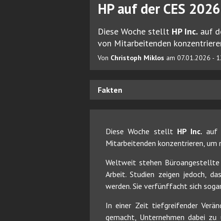
HP auf der CES 2026
Diese Woche stellt
HP Inc.
auf de
von Mitarbeitenden konzentrier
Von
Christoph Miklos
am 07.01.2026 - 1
Fakten
Diese Woche stellt
HP Inc.
auf d
Mitarbeitenden konzentrieren, um
Weltweit stehen Büroangestellte
Arbeit. Studien zeigen jedoch, da
werden. Sie verfünffacht sich soga
In einer Zeit tiefgreifender Verä
gemacht, Unternehmen dabei zu u