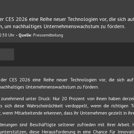
r CES 2026 eine Reihe neuer Technologien vor, die sich au
en, um nachhaltiges Unternehmenswachstum zu fördern.
2:30 Uhr
- Quelle:
Pressemitteilung
er CES 2026 eine Reihe neuer Technologien vor, die sich auf
 nachhaltiges Unternehmenswachstum zu fördern.
 zunehmend unter Druck: Nur 20 Prozent von ihnen haben derzeit
ss sich diese Wahrscheinlichkeit verdoppelt, wenn die richtigen
r, wenn Mitarbeitende erkennen, dass ihr Unternehmen gezielt in ihr
nderungen sind Beschäftigte seltener zufrieden mit ihrer Arbeit
nterstützen, diese Herausforderung in eine Chance für Innovat