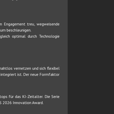
nem Engagement treu, wegweisende
tum beschleunigen.
gleich optimal durch Technologie
nahtlos vernetzen und sich flexibel
integriert ist. Der neue Formfaktor
ps für das KI-Zeitalter. Die Serie
CES 2026 Innovation Award.