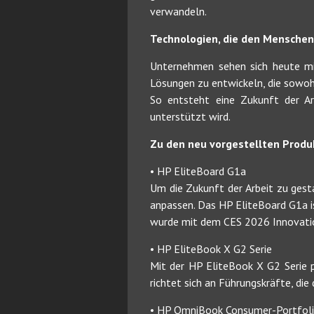
verwandeln.
Technologien, die den Menschen 
Unternehmen sehen sich heute mi
Lösungen zu entwickeln, die sowoh
So entsteht eine Zukunft der Ar
unterstützt wird.
Zu den neu vorgestellten Produ
• HP EliteBoard G1a
Um die Zukunft der Arbeit zu gesta
anpassen. Das HP EliteBoard G1a is
wurde mit dem CES 2026 Innovati
• HP EliteBook X G2 Serie
Mit der HP EliteBook X G2 Serie p
richtet sich an Führungskräfte, die
• HP OmniBook Consumer-Portfol