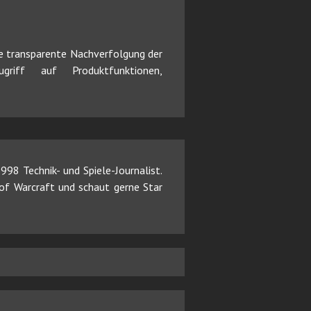
e transparente Nachverfolgung der
riff auf Produktfunktionen,
98 Technik- und Spiele-Journalist.
d of Warcraft und schaut gerne Star