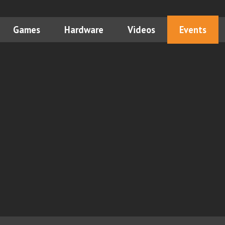
Games
Hardware
Videos
Events