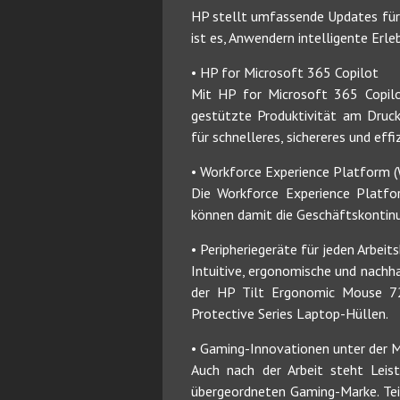
HP stellt umfassende Updates für
ist es, Anwendern intelligente Erleb
• HP for Microsoft 365 Copilot
Mit HP for Microsoft 365 Copilot
gestützte Produktivität am Druc
für schnelleres, sichereres und effi
• Workforce Experience Platform 
Die Workforce Experience Platfor
können damit die Geschäftskontinu
• Peripheriegeräte für jeden Arbeit
Intuitive, ergonomische und nachh
der HP Tilt Ergonomic Mouse 7
Protective Series Laptop-Hüllen.
• Gaming-Innovationen unter der 
Auch nach der Arbeit steht Lei
übergeordneten Gaming-Marke. Te