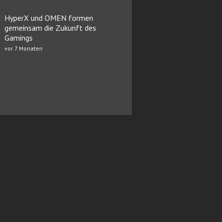
HyperX und OMEN formen
gemeinsam die Zukunft des
Gamings
vor 7 Monaten
sinos
Impressum
Redaktion
Mediadaten