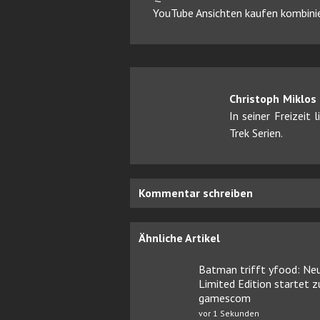
YouTube Ansichten kaufen kombinie
Christoph Miklos
In seiner Freizeit
Trek Serien.
Kommentar schreiben
Ähnliche Artikel
Batman trifft yfood: Ne
Limited Edition startet z
gamescom
vor 1 Sekunden