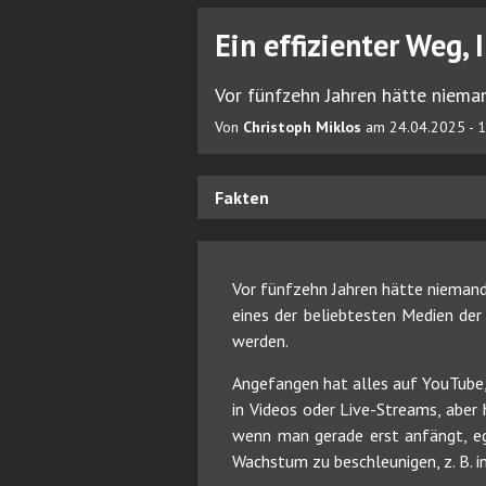
Ein effizienter Weg,
Vor fünfzehn Jahren hätte niema
Von
Christoph Miklos
am 24.04.2025 - 
Fakten
Vor fünfzehn Jahren hätte niemand
eines der beliebtesten Medien der 
werden.
Angefangen hat alles auf YouTube, 
in Videos oder Live-Streams, aber
wenn man gerade erst anfängt, eg
Wachstum zu beschleunigen, z. B. i