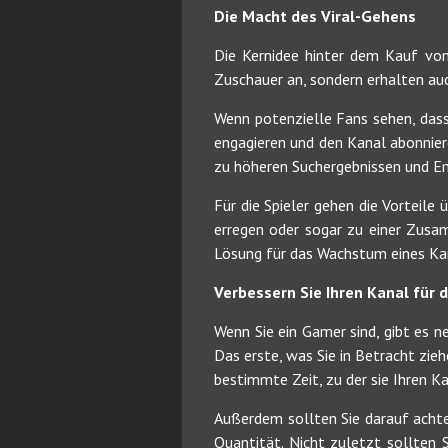
Die Macht des Viral-Gehens
Die Kernidee hinter dem Kauf von
Zuschauer an, sondern erhalten auc
Wenn potenzielle Fans sehen, dass 
engagieren und den Kanal abonniere
zu höheren Suchergebnissen und Em
Für die Spieler gehen die Vorteil
erregen oder sogar zu einer Zusa
Lösung für das Wachstum eines Kana
Verbessern Sie Ihren Kanal für 
Wenn Sie ein Gamer sind, gibt es
Das erste, was Sie in Betracht zie
bestimmte Zeit, zu der sie Ihren 
Außerdem sollten Sie darauf achten
Quantität. Nicht zuletzt sollten 