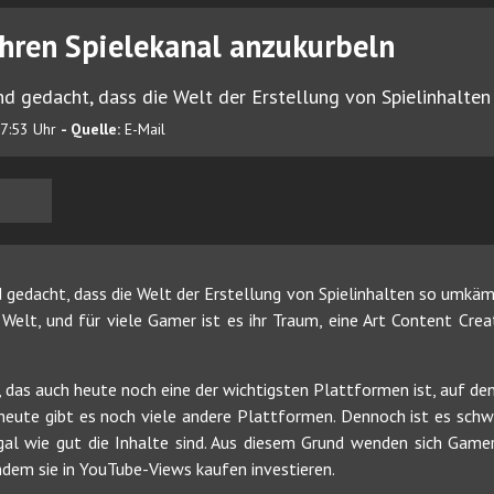
 Ihren Spielekanal anzukurbeln
nd gedacht, dass die Welt der Erstellung von Spielinhalte
17:53 Uhr
- Quelle:
E-Mail
 gedacht, dass die Welt der Erstellung von Spielinhalten so umkämp
Welt, und für viele Gamer ist es ihr Traum, eine Art Content Creat
das auch heute noch eine der wichtigsten Plattformen ist, auf dene
 heute gibt es noch viele andere Plattformen. Dennoch ist es schw
al wie gut die Inhalte sind. Aus diesem Grund wenden sich Gamer 
ndem sie in YouTube-Views kaufen investieren.