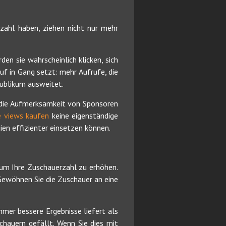
zahl haben, ziehen nicht nur mehr
en sie wahrscheinlich klicken, sich
uf in Gang setzt: mehr Aufrufe, die
ublikum ausweitet.
n die Aufmerksamkeit von Sponsoren
 views kaufen
keine eigenständige
ien effizienter einsetzen können.
um Ihre Zuschauerzahl zu erhöhen.
 Gewöhnen Sie die Zuschauer an eine
mmer bessere Ergebnisse liefert als
chauern gefällt. Wenn Sie dies mit