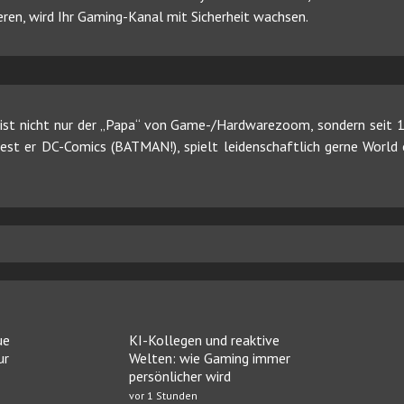
ren, wird Ihr Gaming-Kanal mit Sicherheit wachsen.
ist nicht nur der „Papa“ von Game-/Hardwarezoom, sondern seit 19
 liest er DC-Comics (BATMAN!), spielt leidenschaftlich gerne Worl
ue
KI-Kollegen und reaktive
ur
Welten: wie Gaming immer
persönlicher wird
vor 1 Stunden