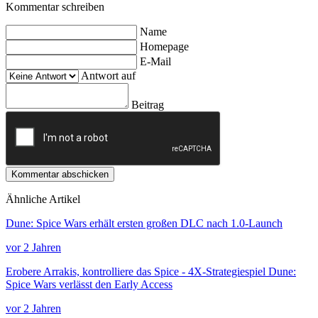
Kommentar schreiben
Name
Homepage
E-Mail
Antwort auf
Beitrag
Kommentar abschicken
Ähnliche Artikel
Dune: Spice Wars erhält ersten großen DLC nach 1.0-Launch
vor 2 Jahren
Erobere Arrakis, kontrolliere das Spice - 4X-Strategiespiel Dune:
Spice Wars verlässt den Early Access
vor 2 Jahren