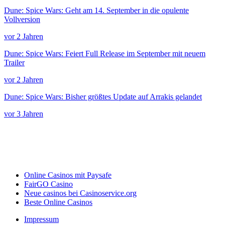
Dune: Spice Wars: Geht am 14. September in die opulente
Vollversion
vor 2 Jahren
Dune: Spice Wars: Feiert Full Release im September mit neuem
Trailer
vor 2 Jahren
Dune: Spice Wars: Bisher größtes Update auf Arrakis gelandet
vor 3 Jahren
Online Casinos mit Paysafe
FairGO Casino
Neue casinos bei Casinoservice.org
Beste Online Casinos
Impressum