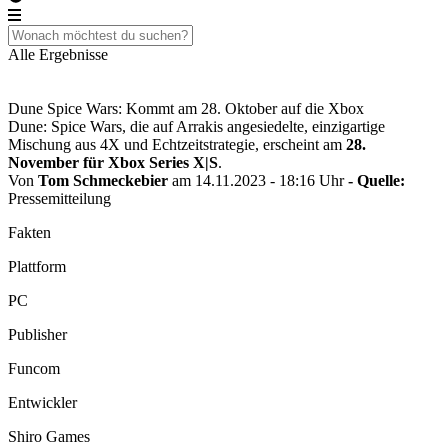
Alle Ergebnisse
Dune Spice Wars: Kommt am 28. Oktober auf die Xbox
Dune: Spice Wars, die auf Arrakis angesiedelte, einzigartige
Mischung aus 4X und Echtzeitstrategie, erscheint am
28.
November für Xbox Series X|S
.
Von
Tom Schmeckebier
am 14.11.2023 - 18:16 Uhr
- Quelle:
Pressemitteilung
Fakten
Plattform
PC
Publisher
Funcom
Entwickler
Shiro Games