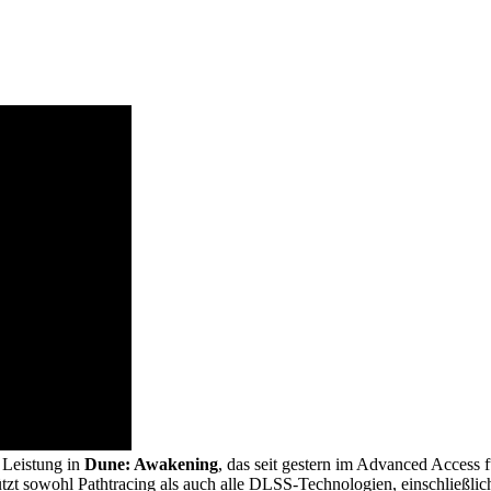
 Leistung in
Dune: Awakening
, das seit gestern im Advanced Access f
ützt sowohl Pathtracing als auch alle DLSS-Technologien, einschließl