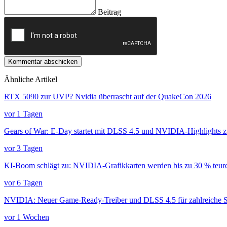
Beitrag
Kommentar abschicken
Ähnliche Artikel
RTX 5090 zur UVP? Nvidia überrascht auf der QuakeCon 2026
vor 1 Tagen
Gears of War: E-Day startet mit DLSS 4.5 und NVIDIA-Highlights
vor 3 Tagen
KI-Boom schlägt zu: NVIDIA-Grafikkarten werden bis zu 30 % teur
vor 6 Tagen
NVIDIA: Neuer Game-Ready-Treiber und DLSS 4.5 für zahlreiche S
vor 1 Wochen