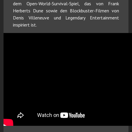
dem Open-World-Survival-Spiel, das von Frank
Herberts Dune sowie den Blockbuster-Filmen von
Denis Villeneuve und Legendary Entertainment
inspiriert ist.