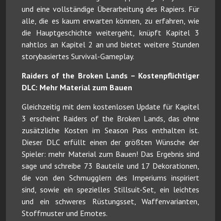
und eine vollständige Überarbeitung des Rapiers. Für
alle, die es kaum erwarten können, zu erfahren, wie
die Hauptgeschichte weitergeht, knüpft Kapitel 3
nahtlos an Kapitel 2 an und bietet weitere Stunden
storybasiertes Survival-Gameplay.
Raiders of the Broken Lands – Kostenpflichtiger
DLC: Mehr Material zum Bauen
Gleichzeitig mit dem kostenlosen Update für Kapitel
3 erscheint Raiders of the Broken Lands, das ohne
zusätzliche Kosten im Season Pass enthalten ist.
Dieser DLC erfüllt einen der größten Wünsche der
Spieler: mehr Material zum Bauen! Das Ergebnis sind
sage und schreibe 73 Bauteile und 17 Dekorationen,
die von den Schmugglern des Imperiums inspiriert
sind, sowie ein spezielles Stillsuit-Set, ein leichtes
und ein schweres Rüstungsset, Waffenvarianten,
Stoffmuster und Emotes.