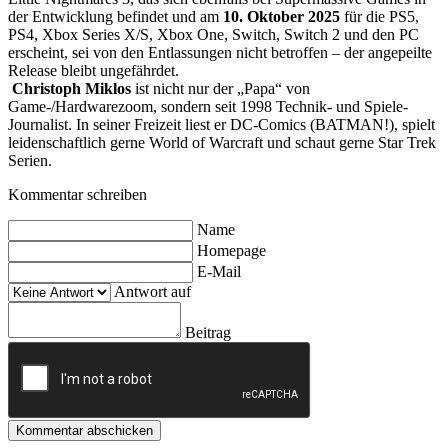
der Entwicklung befindet und am
10. Oktober 2025
für die PS5,
PS4, Xbox Series X/S, Xbox One, Switch, Switch 2 und den PC
erscheint, sei von den Entlassungen nicht betroffen – der angepeilte
Release bleibt ungefährdet.
Christoph Miklos
ist nicht nur der „Papa“ von
Game-/Hardwarezoom, sondern seit 1998 Technik- und Spiele-
Journalist. In seiner Freizeit liest er DC-Comics (BATMAN!), spielt
leidenschaftlich gerne World of Warcraft und schaut gerne Star Trek
Serien.
Kommentar schreiben
Name
Homepage
E-Mail
Antwort auf
Beitrag
Kommentar abschicken