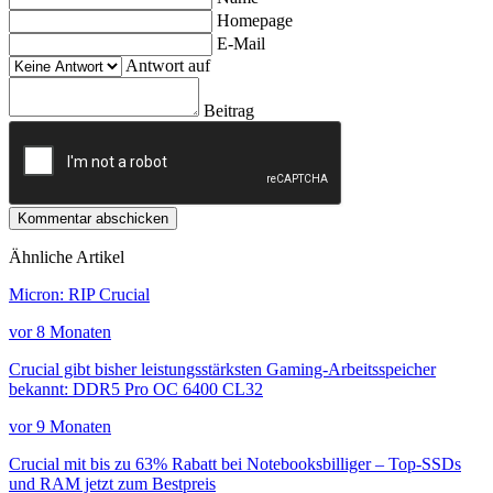
Homepage
E-Mail
Antwort auf
Beitrag
Kommentar abschicken
Ähnliche Artikel
Micron: RIP Crucial
vor 8 Monaten
Crucial gibt bisher leistungsstärksten Gaming-Arbeitsspeicher
bekannt: DDR5 Pro OC 6400 CL32
vor 9 Monaten
Crucial mit bis zu 63% Rabatt bei Notebooksbilliger – Top-SSDs
und RAM jetzt zum Bestpreis