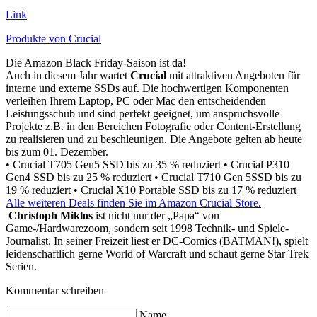
Link
Produkte von Crucial
Die Amazon Black Friday-Saison ist da!
Auch in diesem Jahr wartet
Crucial
mit attraktiven Angeboten für
interne und externe SSDs auf. Die hochwertigen Komponenten
verleihen Ihrem Laptop, PC oder Mac den entscheidenden
Leistungsschub und sind perfekt geeignet, um anspruchsvolle
Projekte z.B. in den Bereichen Fotografie oder Content-Erstellung
zu realisieren und zu beschleunigen. Die Angebote gelten ab heute
bis zum 01. Dezember.
• Crucial T705 Gen5 SSD bis zu 35 % reduziert
• Crucial P310
Gen4 SSD bis zu 25 % reduziert
• Crucial T710 Gen 5SSD bis zu
19 % reduziert
• Crucial X10 Portable SSD bis zu 17 % reduziert
Alle weiteren Deals finden Sie im Amazon Crucial Store.
Christoph Miklos
ist nicht nur der „Papa“ von
Game-/Hardwarezoom, sondern seit 1998 Technik- und Spiele-
Journalist. In seiner Freizeit liest er DC-Comics (BATMAN!), spielt
leidenschaftlich gerne World of Warcraft und schaut gerne Star Trek
Serien.
Kommentar schreiben
Name