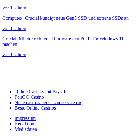
vor 1 Jahren
Computex: Crucial kündigt neue Gen5 SSD und externe SSDs an
vor 1 Jahren
Crucial: Mit der richtigen Hardware den PC fit für Windows 11
machen
vor 1 Jahren
Online Casinos mit Paysafe
FairGO Casino
Neue casinos bei Casinoservice.org
Beste Online Casinos
Impressum
Redaktion
Mediadaten