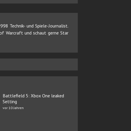
98 Technik- und Spiele-Journalist.
d of Warcraft und schaut gerne Star
Battlefield 5: Xbox One leaked
Setting
vor 10 Jahren