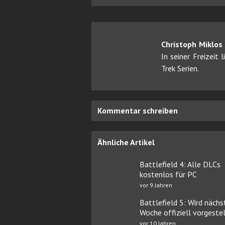
Christoph Miklos
In seiner Freizeit
Trek Serien.
Kommentar schreiben
Ähnliche Artikel
Battlefield 4: Alle DLCs
kostenlos für PC
vor 9 Jahren
Battlefield 5: Wird nächs
Woche offiziell vorgestel
vor 10 Jahren