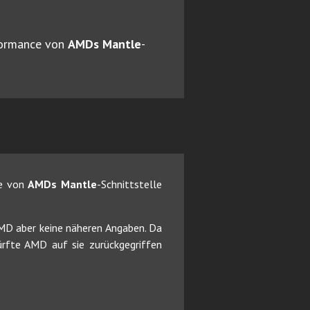
formance von
AMDs Mantle
-
ce von
AMDs Mantle
-Schnittstelle
MD aber keine näheren Angaben. Da
rfte AMD auf sie zurückgegriffen