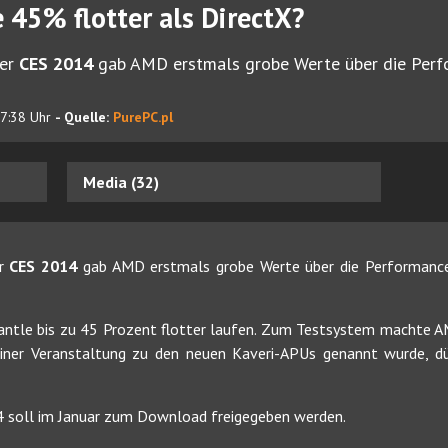
e 45% flotter als DirectX?
der
CES 2014
gab AMD erstmals grobe Werte über die Per
17:38 Uhr
- Quelle:
PurePC.pl
Media (32)
er
CES 2014
gab AMD erstmals grobe Werte über die Performan
antle bis zu 45 Prozent flotter laufen. Zum Testsystem machte A
ner Veranstaltung zu den neuen Kaveri-APUs genannt wurde, dü
4 soll im Januar zum Download freigegeben werden.