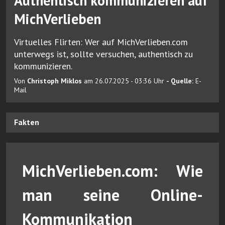
Authentisch kommunizieren auf
MichVerlieben
Virtuelles Flirten: Wer auf MichVerlieben.com
unterwegs ist, sollte versuchen, authentisch zu
kommunizieren.
Von
Christoph Miklos
am 26.07.2025 - 03:36 Uhr
- Quelle:
E-
Mail
Fakten
MichVerlieben.com: Wie
man seine Online-
Kommunikation