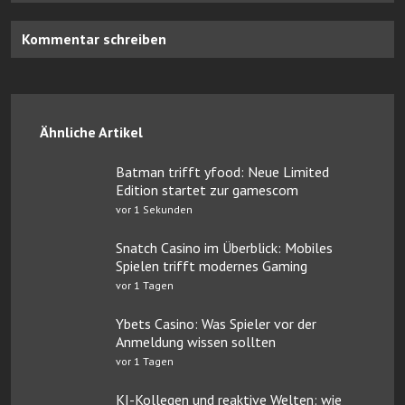
Kommentar schreiben
Ähnliche Artikel
Batman trifft yfood: Neue Limited
Edition startet zur gamescom
vor 1 Sekunden
Snatch Casino im Überblick: Mobiles
Spielen trifft modernes Gaming
vor 1 Tagen
Ybets Casino: Was Spieler vor der
Anmeldung wissen sollten
vor 1 Tagen
KI-Kollegen und reaktive Welten: wie