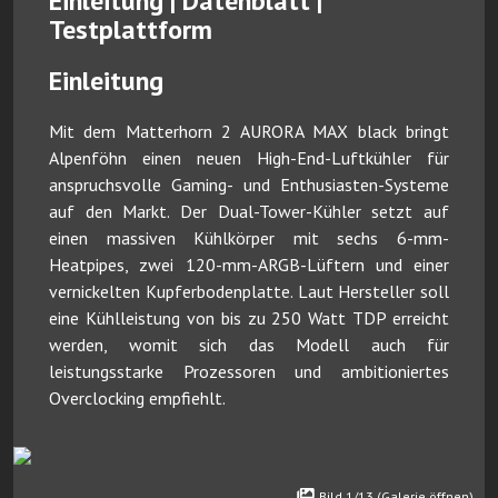
Einleitung | Datenblatt |
Testplattform
Einleitung
Mit dem Matterhorn 2 AURORA MAX black bringt
Alpenföhn einen neuen High-End-Luftkühler für
anspruchsvolle Gaming- und Enthusiasten-Systeme
auf den Markt. Der Dual-Tower-Kühler setzt auf
einen massiven Kühlkörper mit sechs 6-mm-
Heatpipes, zwei 120-mm-ARGB-Lüftern und einer
vernickelten Kupferbodenplatte. Laut Hersteller soll
eine Kühlleistung von bis zu 250 Watt TDP erreicht
werden, womit sich das Modell auch für
leistungsstarke Prozessoren und ambitioniertes
Overclocking empfiehlt.
Bild 1/13 (Galerie öffnen)