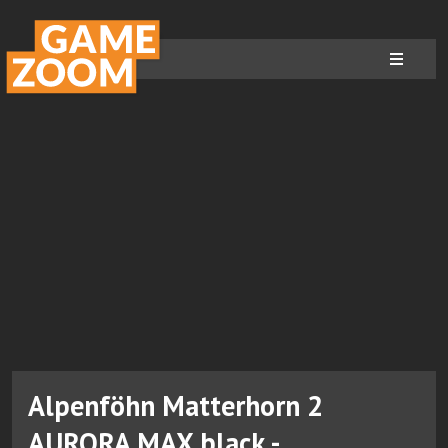
Alpenföhn Matterhorn 2
AURORA MAX black -