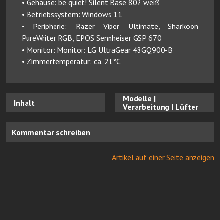
• Gehäuse: be quiet! Silent Base 802 weiß
• Betriebssystem: Windows 11
• Peripherie: Razer Viper Ultimate, Sharkoon
PureWriter RGB, EPOS Sennheiser GSP 670
• Monitor: Monitor: LG UltraGear 48GQ900-B
• Zimmertemperatur: ca. 21°C
Modelle |
Inhalt
Verarbeitung | Lüfter
Kommentar schreiben
Artikel auf einer Seite anzeigen