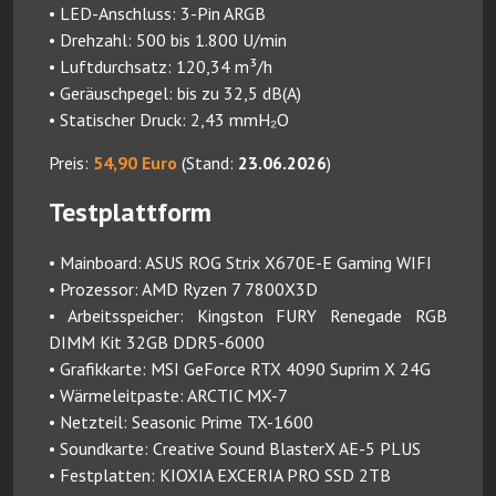
• LED-Anschluss: 3-Pin ARGB
• Drehzahl: 500 bis 1.800 U/min
• Luftdurchsatz: 120,34 m³/h
• Geräuschpegel: bis zu 32,5 dB(A)
• Statischer Druck: 2,43 mmH₂O
Preis:
54,90 Euro
(Stand:
23.06.2026
)
Testplattform
• Mainboard: ASUS ROG Strix X670E-E Gaming WIFI
• Prozessor: AMD Ryzen 7 7800X3D
• Arbeitsspeicher: Kingston FURY Renegade RGB
DIMM Kit 32GB DDR5-6000
• Grafikkarte: MSI GeForce RTX 4090 Suprim X 24G
• Wärmeleitpaste: ARCTIC MX-7
• Netzteil: Seasonic Prime TX-1600
• Soundkarte: Creative Sound BlasterX AE-5 PLUS
• Festplatten: KIOXIA EXCERIA PRO SSD 2TB