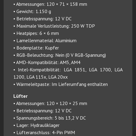
• Abmessungen: 120 × 71 × 158 mm
• Gewicht: 1.150 g
• Betriebsspannung: 12 V DC
• Maximale Verlustleistung: 250 W TDP
• Heatpipes: 6 × 6 mm
• Lamellenmaterial: Aluminium
• Bodenplatte: Kupfer
• RGB-Beleuchtung: Nein (0 V RGB-Spannung)
• AMD-Kompatibilität: AM5, AM4
• Intel-Kompatibilität: LGA 1851, LGA 1700, LGA
1200, LGA 115x, LGA 20xx
• Wärmeleitpaste: Im Lieferumfang enthalten
Lüfter
• Abmessungen: 120 × 120 × 25 mm
• Betriebsspannung: 12 V DC
• Spannungsbereich: 5 bis 13,2 V DC
• Lager: Hydrauliklager
• Lüfteranschluss: 4-Pin PWM