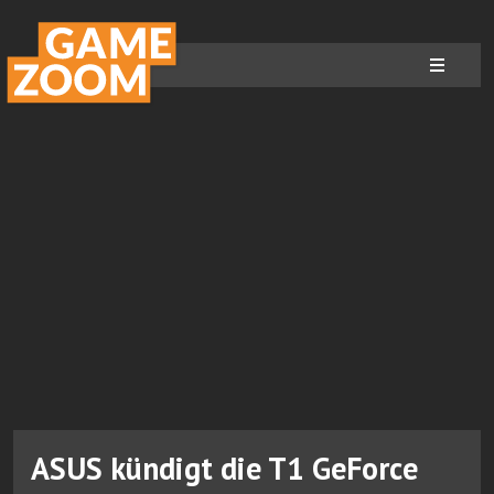
ASUS kündigt die T1 GeForce