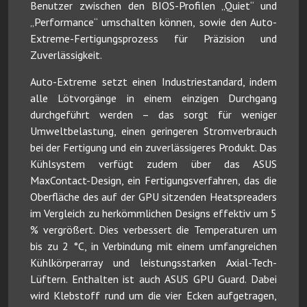
Benutzer zwischen den BIOS-Profilen „Quiet“ und
„Performance“ umschalten können, sowie den Auto-
Extreme-Fertigungsprozess für Präzision und
Zuverlässigkeit.
Auto-Extreme setzt einen Industriestandard, indem
alle Lötvorgänge in einem einzigen Durchgang
durchgeführt werden – das sorgt für weniger
Umweltbelastung, einen geringeren Stromverbrauch
bei der Fertigung und ein zuverlässigeres Produkt. Das
Kühlsystem verfügt zudem über das ASUS
MaxContact-Design, ein Fertigungsverfahren, das die
Oberfläche des auf der GPU sitzenden Heatspreaders
im Vergleich zu herkömmlichen Designs effektiv um 5
% vergrößert. Dies verbessert die Temperaturen um
bis zu 2 °C, in Verbindung mit einem umfangreichen
Kühlkörperarray und leistungsstarken Axial-Tech-
Lüftern. Enthalten ist auch ASUS GPU Guard. Dabei
wird Klebstoff rund um die vier Ecken aufgetragen,