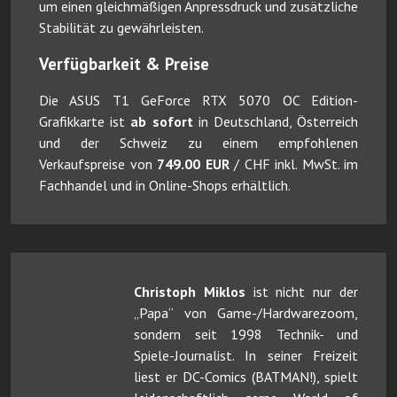
um einen gleichmäßigen Anpressdruck und zusätzliche
Stabilität zu gewährleisten.
Verfügbarkeit & Preise
Die ASUS T1 GeForce RTX 5070 OC Edition-
Grafikkarte ist
ab sofort
in Deutschland, Österreich
und der Schweiz zu einem empfohlenen
Verkaufspreise von
749.00 EUR
/ CHF inkl. MwSt. im
Fachhandel und in Online-Shops erhältlich.
Christoph Miklos
ist nicht nur der
„Papa“ von Game-/Hardwarezoom,
sondern seit 1998 Technik- und
Spiele-Journalist. In seiner Freizeit
liest er DC-Comics (BATMAN!), spielt