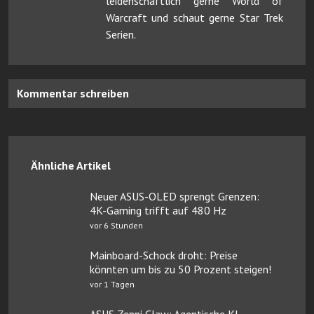
leidenschaftlich gerne World of
Warcraft und schaut gerne Star Trek
Serien.
Kommentar schreiben
Ähnliche Artikel
Neuer ASUS-OLED sprengt Grenzen:
4K-Gaming trifft auf 480 Hz
vor 6 Stunden
Mainboard-Schock droht: Preise
könnten um bis zu 50 Prozent steigen!
vor 1 Tagen
ASUS Zenni Claw: Agentische KI-