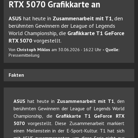
RTX 5070 Grafikkarte an
ASUS
hat heute in
Zusammenarbeit mit T1
, den
berühmten Gewinnern der League of Legends
World Championship, die
Grafikkarte T1 GeForce
RTX 5070
vorgestellt.
Von
Christoph Miklos
am 30.06.2026 - 16:22 Uhr
- Quelle:
Pressemitteilung
Fakten
ASUS
hat heute in
Zusammenarbeit mit T1
, den
berühmten Gewinnern der League of Legends World
Championship, die
Grafikkarte T1 GeForce RTX
5070
vorgestellt. Diese Zusammenarbeit markiert
einen Meilenstein in der E-Sport-Kultur. T1 hat sich
mit ASUS zusammengetan, um diese Serie nicht nur