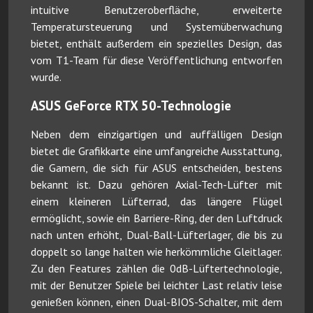
intuitive Benutzeroberfläche, erweiterte
Temperatursteuerung und Systemüberwachung
bietet, enthält außerdem ein spezielles Design, das
vom T1-Team für diese Veröffentlichung entworfen
wurde.
ASUS GeForce RTX 50-Technologie
Neben dem einzigartigen und auffälligen Design
bietet die Grafikkarte eine umfangreiche Ausstattung,
die Gamern, die sich für ASUS entscheiden, bestens
bekannt ist. Dazu gehören Axial-Tech-Lüfter mit
einem kleineren Lüfterrad, das längere Flügel
ermöglicht, sowie ein Barriere-Ring, der den Luftdruck
nach unten erhöht, Dual-Ball-Lüfterlager, die bis zu
doppelt so lange halten wie herkömmliche Gleitlager.
Zu den Features zählen die 0dB-Lüftertechnologie,
mit der Benutzer Spiele bei leichter Last relativ leise
genießen können, einen Dual-BIOS-Schalter, mit dem